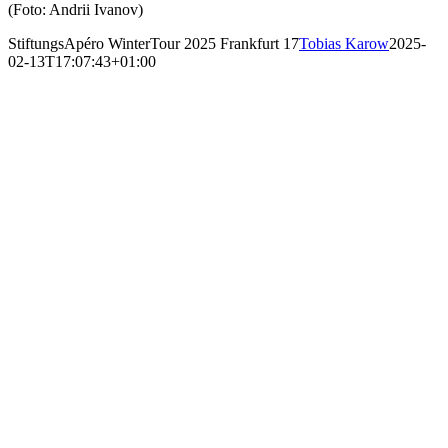
(Foto: Andrii Ivanov)
StiftungsApéro WinterTour 2025 Frankfurt 17
Tobias Karow
2025-
02-13T17:07:43+01:00