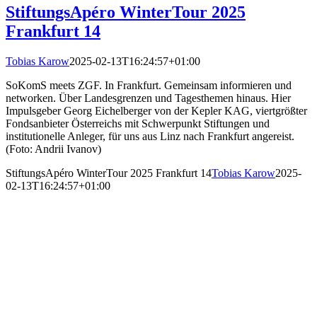
StiftungsApéro WinterTour 2025
Frankfurt 14
Tobias Karow
2025-02-13T16:24:57+01:00
SoKomS meets ZGF. In Frankfurt. Gemeinsam informieren und
networken. Über Landesgrenzen und Tagesthemen hinaus. Hier
Impulsgeber Georg Eichelberger von der Kepler KAG, viertgrößter
Fondsanbieter Österreichs mit Schwerpunkt Stiftungen und
institutionelle Anleger, für uns aus Linz nach Frankfurt angereist.
(Foto: Andrii Ivanov)
StiftungsApéro WinterTour 2025 Frankfurt 14
Tobias Karow
2025-
02-13T16:24:57+01:00