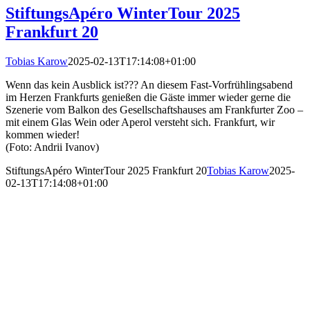
StiftungsApéro WinterTour 2025
Frankfurt 20
Tobias Karow
2025-02-13T17:14:08+01:00
Wenn das kein Ausblick ist??? An diesem Fast-Vorfrühlingsabend
im Herzen Frankfurts genießen die Gäste immer wieder gerne die
Szenerie vom Balkon des Gesellschaftshauses am Frankfurter Zoo –
mit einem Glas Wein oder Aperol versteht sich. Frankfurt, wir
kommen wieder!
(Foto: Andrii Ivanov)
StiftungsApéro WinterTour 2025 Frankfurt 20
Tobias Karow
2025-
02-13T17:14:08+01:00