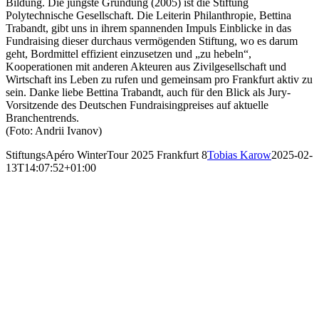
Bildung. Die jüngste Gründung (2005) ist die Stiftung
Polytechnische Gesellschaft. Die Leiterin Philanthropie, Bettina
Trabandt, gibt uns in ihrem spannenden Impuls Einblicke in das
Fundraising dieser durchaus vermögenden Stiftung, wo es darum
geht, Bordmittel effizient einzusetzen und „zu hebeln“,
Kooperationen mit anderen Akteuren aus Zivilgesellschaft und
Wirtschaft ins Leben zu rufen und gemeinsam pro Frankfurt aktiv zu
sein. Danke liebe Bettina Trabandt, auch für den Blick als Jury-
Vorsitzende des Deutschen Fundraisingpreises auf aktuelle
Branchentrends.
(Foto: Andrii Ivanov)
StiftungsApéro WinterTour 2025 Frankfurt 8
Tobias Karow
2025-02-
13T14:07:52+01:00