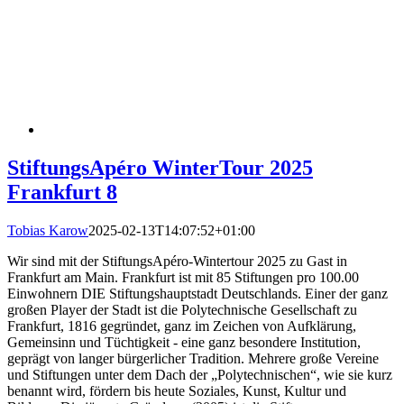
StiftungsApéro WinterTour 2025
Frankfurt 8
Tobias Karow
2025-02-13T14:07:52+01:00
Wir sind mit der StiftungsApéro-Wintertour 2025 zu Gast in
Frankfurt am Main. Frankfurt ist mit 85 Stiftungen pro 100.00
Einwohnern DIE Stiftungshauptstadt Deutschlands. Einer der ganz
großen Player der Stadt ist die Polytechnische Gesellschaft zu
Frankfurt, 1816 gegründet, ganz im Zeichen von Aufklärung,
Gemeinsinn und Tüchtigkeit - eine ganz besondere Institution,
geprägt von langer bürgerlicher Tradition. Mehrere große Vereine
und Stiftungen unter dem Dach der „Polytechnischen“, wie sie kurz
benannt wird, fördern bis heute Soziales, Kunst, Kultur und