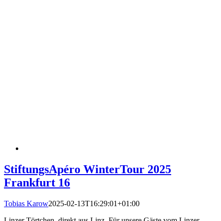
StiftungsApéro WinterTour 2025
Frankfurt 16
Tobias Karow
2025-02-13T16:29:01+01:00
Linzer Törtchen, direkt aus Linz. Für unsere Gäste vom Linzer