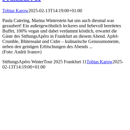
Tobias Karow
2025-02-13T14:19:00+01:00
Paula Catering, Marina Winterstein hat uns auch diesmal was
gezaubert! Ein außergewöhnlich leckeres und liebevoll bereitetes
Buffet, 100% vegan und dabei verdammt köstlich, erwartet die
Gäste des StiftungsApéro in Frankfurt an diesem Abend. Apfel-
Crumble, Blütensalat und Cidre – kulinarische Genussmomente,
neben den geistigen Erfrischungen des Abends ...
(Foto: Andrii Ivanov)
StiftungsApéro WinterTour 2025 Frankfurt 11
Tobias Karow
2025-
02-13T14:19:00+01:00