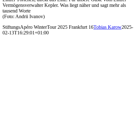
Vermögensverwalter Kepler. Was liegt näher und sagt mehr als
tausend Worte
(Foto: Andrii Ivanov)
StiftungsApéro WinterTour 2025 Frankfurt 16
Tobias Karow
2025-
02-13T16:29:01+01:00