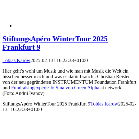
StiftungsApéro WinterTour 2025
Frankfurt 9
Tobias Karow
2025-02-13T16:22:38+01:00
Hier geht’s wohl um Musik und wie man mit Musik die Welt ein
bisschen besser machtund was es dafür braucht. Christian Reister
von der neu gegründeten INSTRUMENTUM Foundation Frankfurt
und
Fundraisingexperte Jo Sina von Green Alpha
at network.
(Foto: Andrii Ivanov)
StiftungsApéro WinterTour 2025 Frankfurt 9
Tobias Karow
2025-02-
13T16:22:38+01:00