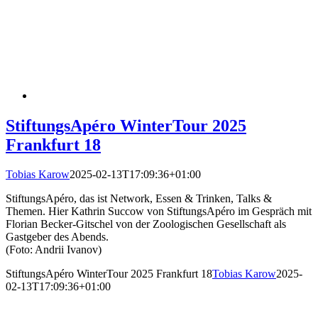
StiftungsApéro WinterTour 2025
Frankfurt 18
Tobias Karow
2025-02-13T17:09:36+01:00
StiftungsApéro, das ist Network, Essen & Trinken, Talks &
Themen. Hier Kathrin Succow von StiftungsApéro im Gespräch mit
Florian Becker-Gitschel von der Zoologischen Gesellschaft als
Gastgeber des Abends.
(Foto: Andrii Ivanov)
StiftungsApéro WinterTour 2025 Frankfurt 18
Tobias Karow
2025-
02-13T17:09:36+01:00