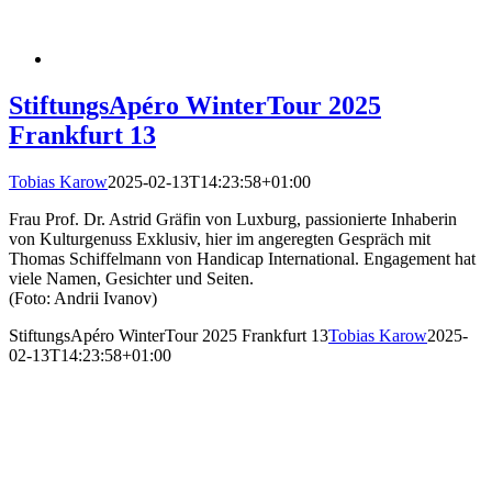
StiftungsApéro WinterTour 2025
Frankfurt 13
Tobias Karow
2025-02-13T14:23:58+01:00
Frau Prof. Dr. Astrid Gräfin von Luxburg, passionierte Inhaberin
von Kulturgenuss Exklusiv, hier im angeregten Gespräch mit
Thomas Schiffelmann von Handicap International. Engagement hat
viele Namen, Gesichter und Seiten.
(Foto: Andrii Ivanov)
StiftungsApéro WinterTour 2025 Frankfurt 13
Tobias Karow
2025-
02-13T14:23:58+01:00