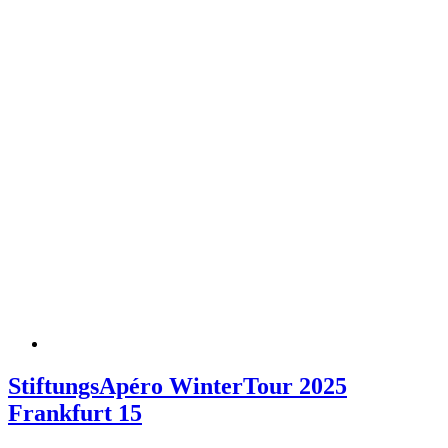
StiftungsApéro WinterTour 2025
Frankfurt 15