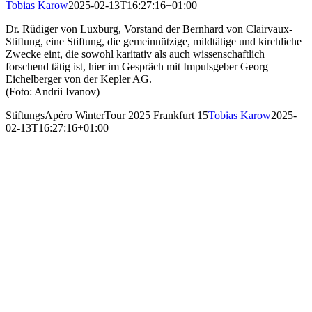
Tobias Karow
2025-02-13T16:27:16+01:00
Dr. Rüdiger von Luxburg, Vorstand der Bernhard von Clairvaux-
Stiftung, eine Stiftung, die gemeinnützige, mildtätige und kirchliche
Zwecke eint, die sowohl karitativ als auch wissenschaftlich
forschend tätig ist, hier im Gespräch mit Impulsgeber Georg
Eichelberger von der Kepler AG.
(Foto: Andrii Ivanov)
StiftungsApéro WinterTour 2025 Frankfurt 15
Tobias Karow
2025-
02-13T16:27:16+01:00