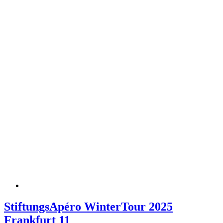
StiftungsApéro WinterTour 2025
Frankfurt 11