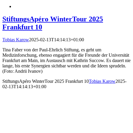
StiftungsApéro WinterTour 2025
Frankfurt 10
Tobias Karow
2025-02-13T14:14:13+01:00
Tina Faber von der Paul-Ehrlich Stiftung, es geht um
Medizinforschung, ebenso engagiert für die Freunde der Universität
Frankfurt am Main, im Austausch mit Kathrin Succow. Es dauert nie
lange, bis erste Synergien sichtbar werden und die Ideen sprudeln.
(Foto: Andrii Ivanov)
StiftungsApéro WinterTour 2025 Frankfurt 10
Tobias Karow
2025-
02-13T14:14:13+01:00