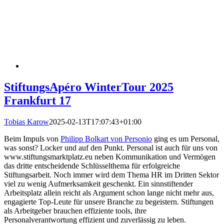
StiftungsApéro WinterTour 2025
Frankfurt 17
Tobias Karow
2025-02-13T17:07:43+01:00
Beim Impuls von
Philipp Bolkart von Personio
ging es um Personal,
was sonst? Locker und auf den Punkt. Personal ist auch für uns von
www.stiftungsmarktplatz.eu neben Kommunikation und Vermögen
das dritte entscheidende Schlüsselthema für erfolgreiche
Stiftungsarbeit. Noch immer wird dem Thema HR im Dritten Sektor
viel zu wenig Aufmerksamkeit geschenkt. Ein sinnstiftender
Arbeitsplatz allein reicht als Argument schon lange nicht mehr aus,
engagierte Top-Leute für unsere Branche zu begeistern. Stiftungen
als Arbeitgeber brauchen effiziente tools, ihre
Personalverantwortung effizient und zuverlässig zu leben.