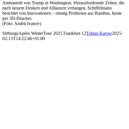
Amtsantritt von Trump in Washington. Herausfordernde Zeiten, die
nach neuem Denken und Allianzen verlangen. Schiffelmann
berichtet von Innovationen – einstig Prothesen aus Bambus, heute
per 3D-Drucker.
(Foto: Andrii Ivanov)
StiftungsApéro WinterTour 2025 Frankfurt 12
Tobias Karow
2025-
02-13T14:22:46+01:00