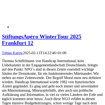
StiftungsApéro WinterTour 2025
Frankfurt 12
Tobias Karow
2025-02-13T14:22:46+01:00
Thomas Schiffelmann von Handicap International, kein
Unbekannter in der Engagementlandschaft Deutschlands, bringts
auf den Punkt: NPO´s sind in diesen Zeiten essentiell wichtige
Säulen der Demokratie, für ein funktionierendes Miteinander. Wir
stehen an einer Zeitenwende. Der Begriff Moral muss neu definiert
werden. Handicap International wurde 1982 von französischen
Ärzten gegründet. Es ging und geht noch immer und unverändert
um Minenräumung, Minenopferhilfe, aber auch um politische
Aufklärung und Information, in viel zu vielen Ländern der Erde und
täglich kommen neue hinzu. Auch diese NGO erfährt in diesen
Tagen massive Budgetkürzungen, schon wenige Tage nach dem