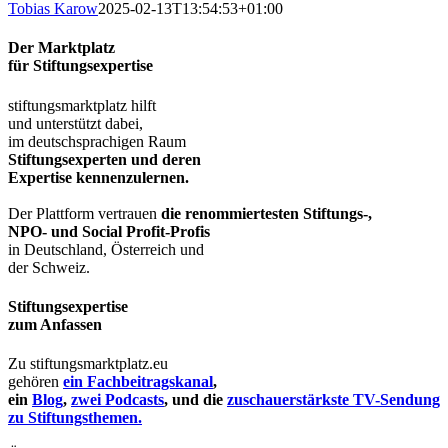
Tobias Karow
2025-02-13T13:54:53+01:00
Der Marktplatz
für Stiftungsexpertise
stiftungsmarktplatz hilft
und unterstützt dabei,
im deutschsprachigen Raum
Stiftungsexperten und deren
Expertise kennenzulernen.
Der Plattform vertrauen
die renommiertesten Stiftungs-,
NPO- und Social Profit-Profis
in Deutschland, Österreich und
der Schweiz.
Stiftungsexpertise
zum Anfassen
Zu stiftungsmarktplatz.eu
gehören
ein Fachbeitragskanal
,
ein
Blog
,
zwei Podcasts
, und die
zuschauerstärkste TV-Sendung
zu Stiftungsthemen.