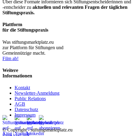
Über diese Formate informieren sich Stiftungsentscheiderinnen und
-entscheider zu
aktuellen und relevanten Fragen der täglichen
Stiftungspraxis.
Plattform
für die Stiftungspraxis
Was stiftungsmarktplatz.eu
zur Plattform für Stiftungen und
Gemeinnützige macht.
Film ab!
Weitere
Informationen
Kontakt
Newsletter-Anmeldung
Public Relations
AGB
Datenschutz
Impressum
© Copyright - stiftungsmarktplatz.eu
Page load link