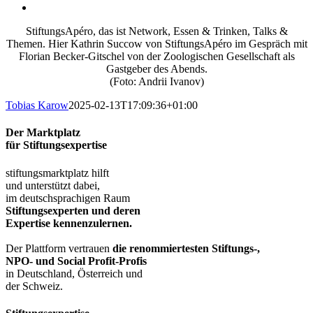
StiftungsApéro, das ist Network, Essen & Trinken, Talks &
Themen. Hier Kathrin Succow von StiftungsApéro im Gespräch mit
Florian Becker-Gitschel von der Zoologischen Gesellschaft als
Gastgeber des Abends.
(Foto: Andrii Ivanov)
Tobias Karow
2025-02-13T17:09:36+01:00
Der Marktplatz
für Stiftungsexpertise
stiftungsmarktplatz hilft
und unterstützt dabei,
im deutschsprachigen Raum
Stiftungsexperten und deren
Expertise kennenzulernen.
Der Plattform vertrauen
die renommiertesten Stiftungs-,
NPO- und Social Profit-Profis
in Deutschland, Österreich und
der Schweiz.