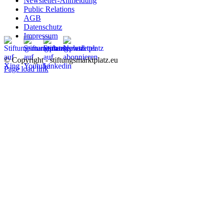
Newsletter-Anmeldung
Public Relations
AGB
Datenschutz
Impressum
© Copyright - stiftungsmarktplatz.eu
Page load link
Nach
oben