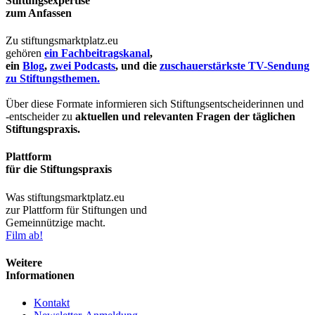
Stiftungsexpertise
zum Anfassen
Zu stiftungsmarktplatz.eu
gehören
ein Fachbeitragskanal
,
ein
Blog
,
zwei Podcasts
, und die
zuschauerstärkste TV-Sendung
zu Stiftungsthemen.
Über diese Formate informieren sich Stiftungsentscheiderinnen und
-entscheider zu
aktuellen und relevanten Fragen der täglichen
Stiftungspraxis.
Plattform
für die Stiftungspraxis
Was stiftungsmarktplatz.eu
zur Plattform für Stiftungen und
Gemeinnützige macht.
Film ab!
Weitere
Informationen
Kontakt