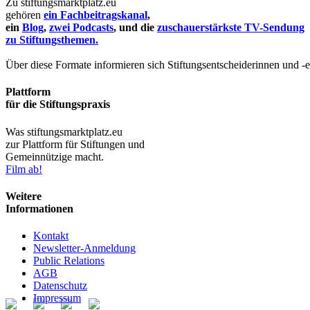
Zu stiftungsmarktplatz.eu
gehören
ein Fachbeitragskanal
,
ein
Blog
,
zwei Podcasts
, und die
zuschauerstärkste TV-Sendung
zu Stiftungsthemen.
Über diese Formate informieren sich Stiftungsentscheiderinnen und -
Plattform
für die Stiftungspraxis
Was stiftungsmarktplatz.eu
zur Plattform für Stiftungen und
Gemeinnützige macht.
Film ab!
Weitere
Informationen
Kontakt
Newsletter-Anmeldung
Public Relations
AGB
Datenschutz
Impressum