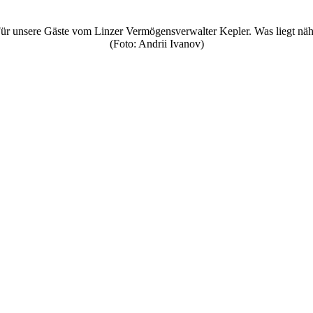
 Für unsere Gäste vom Linzer Vermögensverwalter Kepler. Was liegt näh
(Foto: Andrii Ivanov)