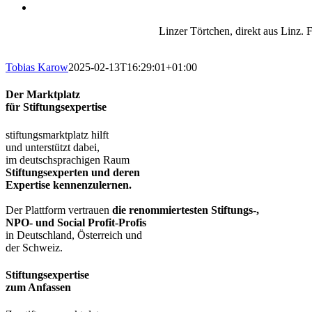
Linzer Törtchen, direkt aus Linz.
Tobias Karow
2025-02-13T16:29:01+01:00
Der Marktplatz
für Stiftungsexpertise
stiftungsmarktplatz hilft
und unterstützt dabei,
im deutschsprachigen Raum
Stiftungsexperten und deren
Expertise kennenzulernen.
Der Plattform vertrauen
die renommiertesten Stiftungs-,
NPO- und Social Profit-Profis
in Deutschland, Österreich und
der Schweiz.
Stiftungsexpertise
zum Anfassen