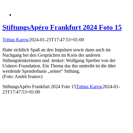
StiftungsApéro Frankfurt 2024 Foto 15
Tobias Karow
2024-01-23T17:47:53+01:00
Hatte sichtlich Spaß an den Impulsen sowie dann auch im
Nachgang bei den Gesprächen im Kreis der anderen
Stiftungslenkerinnen und -lenker: Wolfgang Sperber von der
Ustinov-Foundation. Ein Thema das ihn umtreibt ist die älter
werdende Spenderbasis „seiner“ Stiftung.
(Foto: Andrii Ivanov)
StiftungsApéro Frankfurt 2024 Foto 15
Tobias Karow
2024-01-
23T17:47:53+01:00