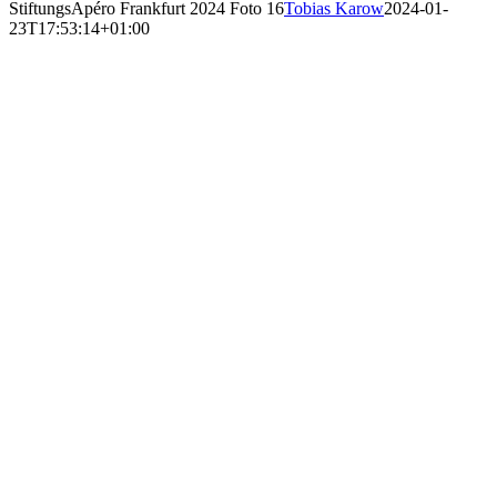
StiftungsApéro Frankfurt 2024 Foto 16
Tobias Karow
2024-01-
23T17:53:14+01:00