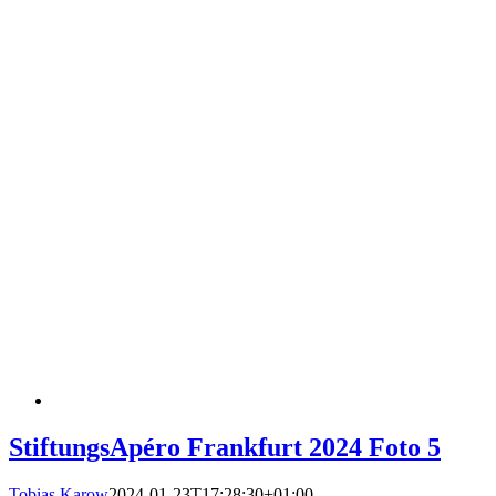
StiftungsApéro Frankfurt 2024 Foto 5
Tobias Karow
2024-01-23T17:28:30+01:00