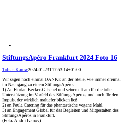
StiftungsApéro Frankfurt 2024 Foto 16
Tobias Karow
2024-01-23T17:53:14+01:00
Wir sagen noch einmal DANKE an der Stelle, wie immer dreimal
im Nachgang zu einem StiftungsApéro:
1) An Florian Becker-Gitschel und seinem Team für die tolle
Unterstützung im Vorfeld des StiftungsApéros, und auch für den
Impuls, der wirklich maltiefer blicken ließ,
2) an Paula Catering für das phantastische vegane Mahl,
3) an Engagement Global für das Begleiten und Mitgestalten des
StiftungsApéros in Frankfurt.
(Foto: Andrii Ivanov)