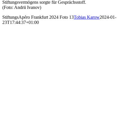
Stiftungsvermögens sorgte für Gesprächsstoff.
(Foto: Andrii Ivanov)
StiftungsApéro Frankfurt 2024 Foto 13
Tobias Karow
2024-01-
23T17:44:37+01:00