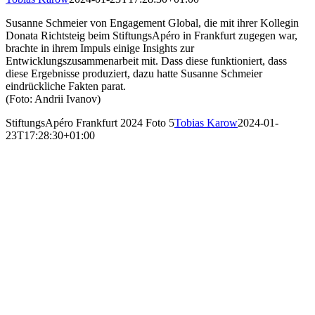
Susanne Schmeier von Engagement Global, die mit ihrer Kollegin
Donata Richtsteig beim StiftungsApéro in Frankfurt zugegen war,
brachte in ihrem Impuls einige Insights zur
Entwicklungszusammenarbeit mit. Dass diese funktioniert, dass
diese Ergebnisse produziert, dazu hatte Susanne Schmeier
eindrückliche Fakten parat.
(Foto: Andrii Ivanov)
StiftungsApéro Frankfurt 2024 Foto 5
Tobias Karow
2024-01-
23T17:28:30+01:00