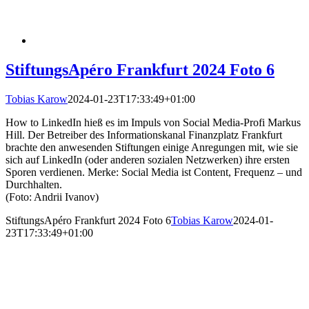
StiftungsApéro Frankfurt 2024 Foto 6
Tobias Karow
2024-01-23T17:33:49+01:00
How to LinkedIn hieß es im Impuls von Social Media-Profi Markus
Hill. Der Betreiber des Informationskanal Finanzplatz Frankfurt
brachte den anwesenden Stiftungen einige Anregungen mit, wie sie
sich auf LinkedIn (oder anderen sozialen Netzwerken) ihre ersten
Sporen verdienen. Merke: Social Media ist Content, Frequenz – und
Durchhalten.
(Foto: Andrii Ivanov)
StiftungsApéro Frankfurt 2024 Foto 6
Tobias Karow
2024-01-
23T17:33:49+01:00