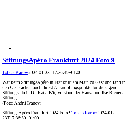
StiftungsApéro Frankfurt 2024 Foto 9
Tobias Karow
2024-01-23T17:36:39+01:00
War beim StiftungsApéro in Frankfurt am Main zu Gast und fand in
den Gesprächen auch direkt Anknüpfungspunkte für die eigene
Stiftungsarbeit: Dr. Katja Bär, Vorstand der Hans- und Ilse Breuer-
Stiftung.
(Foto: Andrii Ivanov)
StiftungsApéro Frankfurt 2024 Foto 9
Tobias Karow
2024-01-
23T17:36:39+01:00