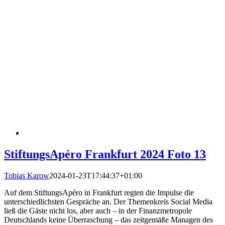
StiftungsApéro Frankfurt 2024 Foto 13
Tobias Karow
2024-01-23T17:44:37+01:00
Auf dem StiftungsApéro in Frankfurt regten die Impulse die
unterschiedlichsten Gespräche an. Der Themenkreis Social Media
ließ die Gäste nicht los, aber auch – in der Finanzmetropole
Deutschlands keine Überraschung – das zeitgemäße Managen des