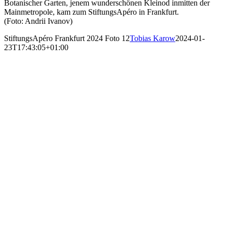
Botanischer Garten, jenem wunderschönen Kleinod inmitten der
Mainmetropole, kam zum StiftungsApéro in Frankfurt.
(Foto: Andrii Ivanov)
StiftungsApéro Frankfurt 2024 Foto 12
Tobias Karow
2024-01-
23T17:43:05+01:00