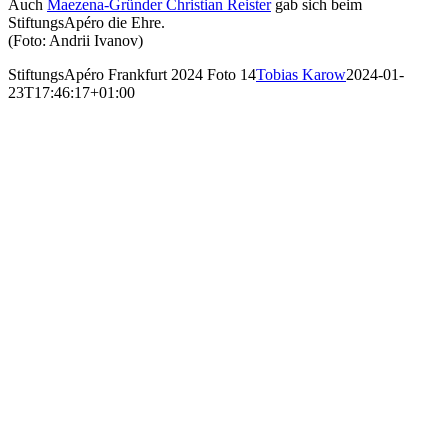
Auch
Maezena-Gründer Christian Reister
gab sich beim
StiftungsApéro die Ehre.
(Foto: Andrii Ivanov)
StiftungsApéro Frankfurt 2024 Foto 14
Tobias Karow
2024-01-
23T17:46:17+01:00