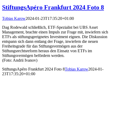
StiftungsApéro Frankfurt 2024 Foto 8
Tobias Karow
2024-01-23T17:35:20+01:00
Dag Rodewald schließlich, ETF-Spezialist bei UBS Asset
Management, brachte einen Impuls zur Frage mit, inwiefern sich
ETFs als stiftungsgeeignetes Investment eignen. Die Diskussion
entspann sich dann entlang der Frage, inwiefern die neuen
Freiheitsgrade für das Stiftungsvermögen aus der
Stiftungsrechtsreform heraus den Einsatz von ETFs im
Stiftungsvermögen befördern werden.
(Foto: Andrii Ivanov)
StiftungsApéro Frankfurt 2024 Foto 8
Tobias Karow
2024-01-
23T17:35:20+01:00