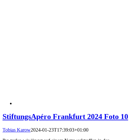
StiftungsApéro Frankfurt 2024 Foto 10
Tobias Karow
2024-01-23T17:39:03+01:00