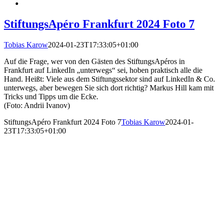
StiftungsApéro Frankfurt 2024 Foto 7
Tobias Karow
2024-01-23T17:33:05+01:00
Auf die Frage, wer von den Gästen des StiftungsApéros in
Frankfurt auf LinkedIn „unterwegs“ sei, hoben praktisch alle die
Hand. Heißt: Viele aus dem Stiftungssektor sind auf LinkedIn & Co.
unterwegs, aber bewegen Sie sich dort richtig? Markus Hill kam mit
Tricks und Tipps um die Ecke.
(Foto: Andrii Ivanov)
StiftungsApéro Frankfurt 2024 Foto 7
Tobias Karow
2024-01-
23T17:33:05+01:00