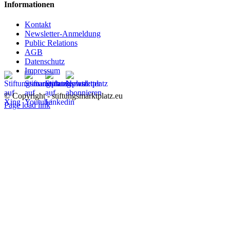
Informationen
Kontakt
Newsletter-Anmeldung
Public Relations
AGB
Datenschutz
Impressum
© Copyright - stiftungsmarktplatz.eu
Page load link
Nach
oben