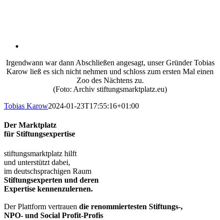
Irgendwann war dann Abschließen angesagt, unser Gründer Tobias
Karow ließ es sich nicht nehmen und schloss zum ersten Mal einen
Zoo des Nächtens zu.
(Foto: Archiv stiftungsmarktplatz.eu)
Tobias Karow
2024-01-23T17:55:16+01:00
Der Marktplatz
für Stiftungsexpertise
stiftungsmarktplatz hilft
und unterstützt dabei,
im deutschsprachigen Raum
Stiftungsexperten und deren
Expertise kennenzulernen.
Der Plattform vertrauen
die renommiertesten Stiftungs-,
NPO- und Social Profit-Profis