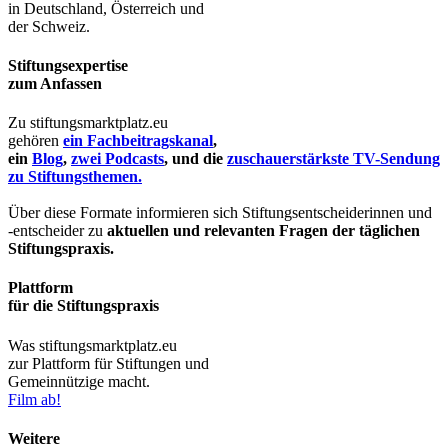
in Deutschland, Österreich und
der Schweiz.
Stiftungsexpertise
zum Anfassen
Zu stiftungsmarktplatz.eu
gehören
ein Fachbeitragskanal
,
ein
Blog
,
zwei Podcasts
, und die
zuschauerstärkste TV-Sendung
zu Stiftungsthemen.
Über diese Formate informieren sich Stiftungsentscheiderinnen und
-entscheider zu
aktuellen und relevanten Fragen der täglichen
Stiftungspraxis.
Plattform
für die Stiftungspraxis
Was stiftungsmarktplatz.eu
zur Plattform für Stiftungen und
Gemeinnützige macht.
Film ab!
Weitere