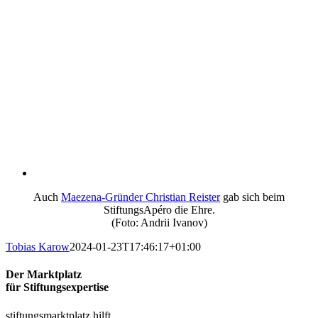
Auch
Maezena-Gründer Christian Reister
gab sich beim
StiftungsApéro die Ehre.
(Foto: Andrii Ivanov)
Tobias Karow
2024-01-23T17:46:17+01:00
Der Marktplatz
für Stiftungsexpertise
stiftungsmarktplatz hilft