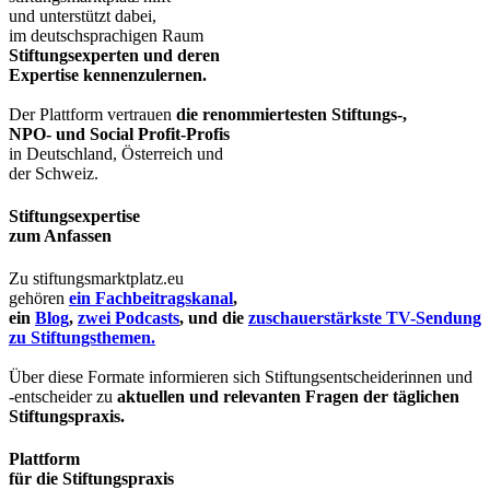
und unterstützt dabei,
im deutschsprachigen Raum
Stiftungsexperten und deren
Expertise kennenzulernen.
Der Plattform vertrauen
die renommiertesten Stiftungs-,
NPO- und Social Profit-Profis
in Deutschland, Österreich und
der Schweiz.
Stiftungsexpertise
zum Anfassen
Zu stiftungsmarktplatz.eu
gehören
ein Fachbeitragskanal
,
ein
Blog
,
zwei Podcasts
, und die
zuschauerstärkste TV-Sendung
zu Stiftungsthemen.
Über diese Formate informieren sich Stiftungsentscheiderinnen und
-entscheider zu
aktuellen und relevanten Fragen der täglichen
Stiftungspraxis.
Plattform
für die Stiftungspraxis