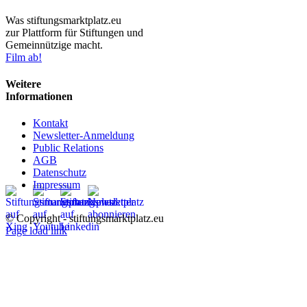
Was stiftungsmarktplatz.eu
zur Plattform für Stiftungen und
Gemeinnützige macht.
Film ab!
Weitere
Informationen
Kontakt
Newsletter-Anmeldung
Public Relations
AGB
Datenschutz
Impressum
© Copyright - stiftungsmarktplatz.eu
Page load link
Nach
oben