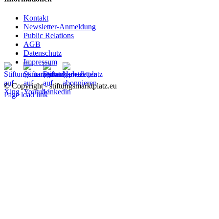
Kontakt
Newsletter-Anmeldung
Public Relations
AGB
Datenschutz
Impressum
© Copyright - stiftungsmarktplatz.eu
Page load link
Nach
oben