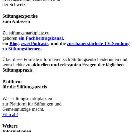
der Schweiz.
Stiftungsexpertise
zum Anfassen
Zu stiftungsmarktplatz.eu
gehören
ein Fachbeitragskanal
,
ein
Blog
,
zwei Podcasts
, und die
zuschauerstärkste TV-Sendung
zu Stiftungsthemen.
Über diese Formate informieren sich Stiftungsentscheiderinnen und
-entscheider zu
aktuellen und relevanten Fragen der täglichen
Stiftungspraxis.
Plattform
für die Stiftungspraxis
Was stiftungsmarktplatz.eu
zur Plattform für Stiftungen und
Gemeinnützige macht.
Film ab!
Weitere
Informationen