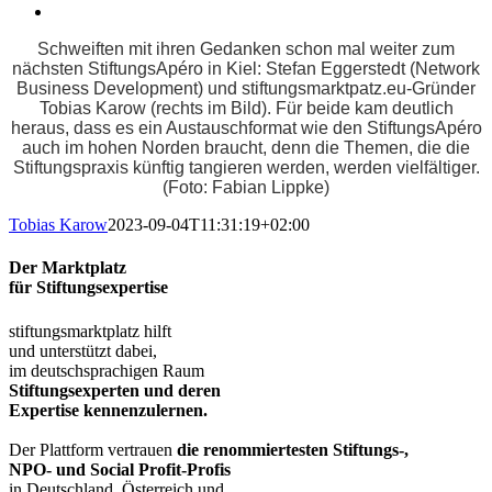
Schweiften mit ihren Gedanken schon mal weiter zum
nächsten StiftungsApéro in Kiel: Stefan Eggerstedt (Network
Business Development) und stiftungsmarktpatz.eu-Gründer
Tobias Karow (rechts im Bild). Für beide kam deutlich
heraus, dass es ein Austauschformat wie den StiftungsApéro
auch im hohen Norden braucht, denn die Themen, die die
Stiftungspraxis künftig tangieren werden, werden vielfältiger.
(Foto: Fabian Lippke)
Tobias Karow
2023-09-04T11:31:19+02:00
Der Marktplatz
für Stiftungsexpertise
stiftungsmarktplatz hilft
und unterstützt dabei,
im deutschsprachigen Raum
Stiftungsexperten und deren
Expertise kennenzulernen.
Der Plattform vertrauen
die renommiertesten Stiftungs-,
NPO- und Social Profit-Profis
in Deutschland, Österreich und