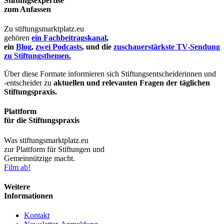
Stiftungsexpertise
zum Anfassen
Zu stiftungsmarktplatz.eu
gehören
ein Fachbeitragskanal
,
ein
Blog
,
zwei Podcasts
, und die
zuschauerstärkste TV-Sendung
zu Stiftungsthemen.
Über diese Formate informieren sich Stiftungsentscheiderinnen und
-entscheider zu
aktuellen und relevanten Fragen der täglichen
Stiftungspraxis.
Plattform
für die Stiftungspraxis
Was stiftungsmarktplatz.eu
zur Plattform für Stiftungen und
Gemeinnützige macht.
Film ab!
Weitere
Informationen
Kontakt