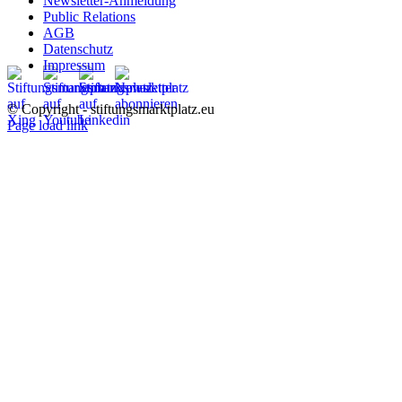
Newsletter-Anmeldung
Public Relations
AGB
Datenschutz
Impressum
© Copyright - stiftungsmarktplatz.eu
Page load link
Nach
oben