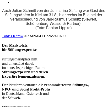
Auch Julian Schmitt von der Julimarina Stiftung war Gast des
StiftungsApéro in Kiel am 31.8., hier rechts im Bild bei der
Verabschiedung von Jan-Rasmus Schultz (Siewert,
Schönenberg-Wessel & Partner).
(Foto: Fabian Lippke)
Tobias Karow
2023-09-04T11:26:24+02:00
Der Marktplatz
für Stiftungsexpertise
stiftungsmarktplatz hilft
und unterstützt dabei,
im deutschsprachigen Raum
Stiftungsexperten und deren
Expertise kennenzulernen.
Der Plattform vertrauen
die renommiertesten Stiftungs-,
NPO- und Social Profit-Profis
in Deutschland, Österreich und
der Schweiz.