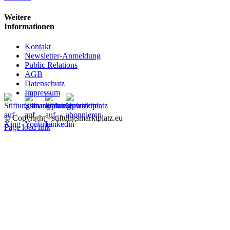
Weitere
Informationen
Kontakt
Newsletter-Anmeldung
Public Relations
AGB
Datenschutz
Impressum
© Copyright - stiftungsmarktplatz.eu
Page load link
Nach
oben