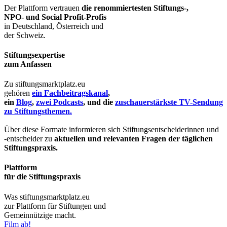
Der Plattform vertrauen
die renommiertesten Stiftungs-,
NPO- und Social Profit-Profis
in Deutschland, Österreich und
der Schweiz.
Stiftungsexpertise
zum Anfassen
Zu stiftungsmarktplatz.eu
gehören
ein Fachbeitragskanal
,
ein
Blog
,
zwei Podcasts
, und die
zuschauerstärkste TV-Sendung
zu Stiftungsthemen.
Über diese Formate informieren sich Stiftungsentscheiderinnen und
-entscheider zu
aktuellen und relevanten Fragen der täglichen
Stiftungspraxis.
Plattform
für die Stiftungspraxis
Was stiftungsmarktplatz.eu
zur Plattform für Stiftungen und
Gemeinnützige macht.
Film ab!