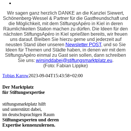
Wir sagen ganz herzlich DANKE an die Kanzlei Siewert,
Schönenberg-Wessel & Partner für die Gastfreundschaft und
die Möglichkeit, mit dem StiftungsApéro in Kiel in deren
Räumlichkeiten Station machen zu dürfen. Die Ideen für den
nächsten StiftungsApéro in Kiel sprießten bereits, wir freuen
uns darauf. Bleiben Sie hierzu gerne und jederzeit auf
neusten Stand über unseren
Newsletter POST
, und so Sie
Ideen für Themen und Städte haben, in denen wir mit dem
StiftungsApéro einmal zu Gast sein sollen, dann schreiben
Sie uns:
wirsinddabei@stiftungsmarktplatz.eu
.
(Foto: Fabian Lippke)
Tobias Karow
2023-09-04T15:43:58+02:00
Der Marktplatz
für Stiftungsexpertise
stiftungsmarktplatz hilft
und unterstützt dabei,
im deutschsprachigen Raum
Stiftungsexperten und deren
Expertise kennenzulernen.