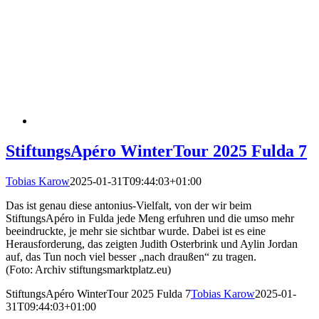
StiftungsApéro WinterTour 2025 Fulda 7
Tobias Karow
2025-01-31T09:44:03+01:00
Das ist genau diese antonius-Vielfalt, von der wir beim
StiftungsApéro in Fulda jede Meng erfuhren und die umso mehr
beeindruckte, je mehr sie sichtbar wurde. Dabei ist es eine
Herausforderung, das zeigten Judith Osterbrink und Aylin Jordan
auf, das Tun noch viel besser „nach draußen“ zu tragen.
(Foto: Archiv stiftungsmarktplatz.eu)
StiftungsApéro WinterTour 2025 Fulda 7
Tobias Karow
2025-01-
31T09:44:03+01:00