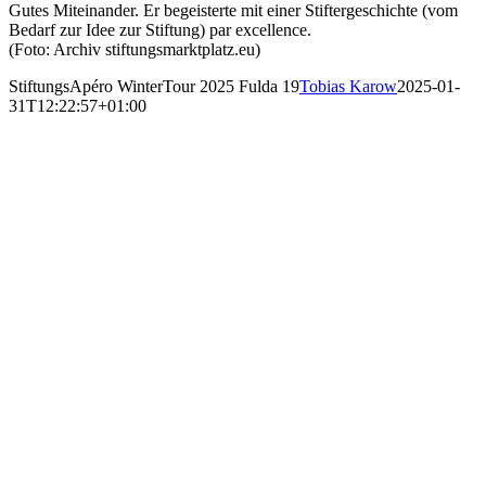
Gutes Miteinander. Er begeisterte mit einer Stiftergeschichte (vom
Bedarf zur Idee zur Stiftung) par excellence.
(Foto: Archiv stiftungsmarktplatz.eu)
StiftungsApéro WinterTour 2025 Fulda 19
Tobias Karow
2025-01-
31T12:22:57+01:00