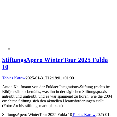
StiftungsApéro WinterTour 2025 Fulda
10
Tobias Karow
2025-01-31T12:18:01+01:00
Anton Kaufmann von der Fuldaer Integrations-Stiftung (rechts im
Bild) erzählte ebenfalls, was ihn in der täglichen Stiftungspraxis
antreibt und umtreibt, und es war spannend zu hören, wie die 2004
errichtete Stiftung sich den aktuellen Herausforderungen stellt.
(Foto: Archiv stiftungsmarktplatz.eu)
StiftungsApéro WinterTour 2025 Fulda 10
Tobias Karow
2025-01-