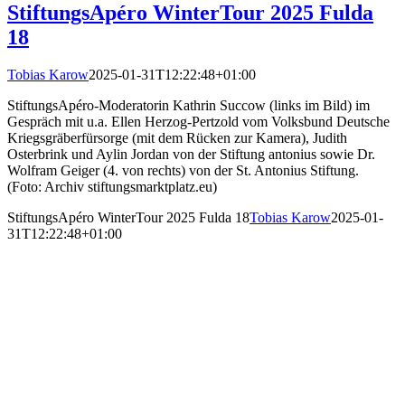
StiftungsApéro WinterTour 2025 Fulda
18
Tobias Karow
2025-01-31T12:22:48+01:00
StiftungsApéro-Moderatorin Kathrin Succow (links im Bild) im
Gespräch mit u.a. Ellen Herzog-Pertzold vom Volksbund Deutsche
Kriegsgräberfürsorge (mit dem Rücken zur Kamera), Judith
Osterbrink und Aylin Jordan von der Stiftung antonius sowie Dr.
Wolfram Geiger (4. von rechts) von der St. Antonius Stiftung.
(Foto: Archiv stiftungsmarktplatz.eu)
StiftungsApéro WinterTour 2025 Fulda 18
Tobias Karow
2025-01-
31T12:22:48+01:00