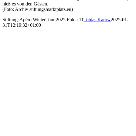
hieß es von den Gästen.
(Foto: Archiv stiftungsmarktplatz.eu)
StiftungsApéro WinterTour 2025 Fulda 11
Tobias Karow
2025-01-
31T12:19:32+01:00