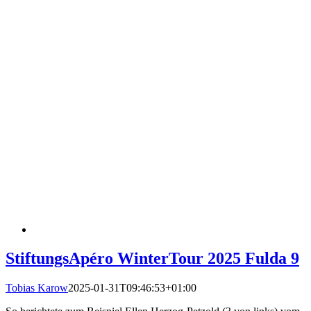
StiftungsApéro WinterTour 2025 Fulda 9
Tobias Karow
2025-01-31T09:46:53+01:00