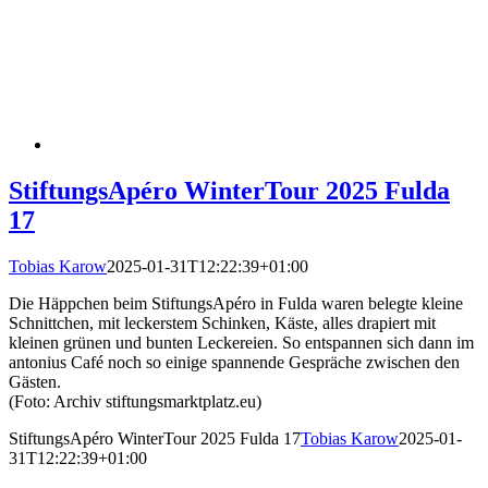
StiftungsApéro WinterTour 2025 Fulda
17
Tobias Karow
2025-01-31T12:22:39+01:00
Die Häppchen beim StiftungsApéro in Fulda waren belegte kleine
Schnittchen, mit leckerstem Schinken, Käste, alles drapiert mit
kleinen grünen und bunten Leckereien. So entspannen sich dann im
antonius Café noch so einige spannende Gespräche zwischen den
Gästen.
(Foto: Archiv stiftungsmarktplatz.eu)
StiftungsApéro WinterTour 2025 Fulda 17
Tobias Karow
2025-01-
31T12:22:39+01:00