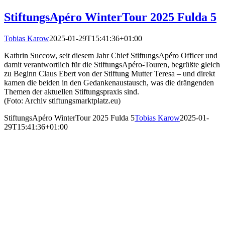
StiftungsApéro WinterTour 2025 Fulda 5
Tobias Karow
2025-01-29T15:41:36+01:00
Kathrin Succow, seit diesem Jahr Chief StiftungsApéro Officer und
damit verantwortlich für die StiftungsApéro-Touren, begrüßte gleich
zu Beginn Claus Ebert von der Stiftung Mutter Teresa – und direkt
kamen die beiden in den Gedankenaustausch, was die drängenden
Themen der aktuellen Stiftungspraxis sind.
(Foto: Archiv stiftungsmarktplatz.eu)
StiftungsApéro WinterTour 2025 Fulda 5
Tobias Karow
2025-01-
29T15:41:36+01:00