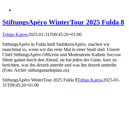
StiftungsApéro WinterTour 2025 Fulda 8
Tobias Karow
2025-01-31T09:45:20+01:00
StiftungsApéro in Fulda hieß StuhlkreisApéro, machen wir
manchmal so, wenn wir das erste Mal in einer Stadt sind. Unsere
Chief StiftungsApéro Officerin und Moderatorin Kathrin Succow
führte galant durch den Abend, sie bat jeden der Gäste, kurz zu
berichten, was ihn derzeit antreibt und was ihn derzeit umtreibt.
(Foto: Archiv stiftungsmarktplatz.eu)
StiftungsApéro WinterTour 2025 Fulda 8
Tobias Karow
2025-01-
31T09:45:20+01:00