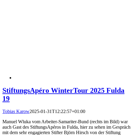
StiftungsApéro WinterTour 2025 Fulda
19
Tobias Karow
2025-01-31T12:22:57+01:00
Manuel Wluka vom Arbeiter-Samariter-Bund (rechts im Bild) war
auch Gast des StiftungsApéros in Fulda, hier zu sehen im Gespräch
mit dem sehr engagierten Stifter Björn Hirsch von der Stiftung