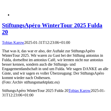
StiftungsApéro WinterTour 2025 Fulda
20
Tobias Karow
2025-01-31T12:23:06+01:00
That was it, das war er also, der Auftakt zur StiftungsApéro
WinterTour 2025. Wir waren zu Gast bei der Stiftung antonius in
Fulda, dortselbst im antonius Café, wir lernten nicht nur antonius
besser kennen, sondern auch die Stiftungs- und
Engagementlandschaft in und um Fulda. Wir sagen DANKE an alle
Gäste, und wir sagen es voller Überzeugung: Der StiftungsApéro
kommt wieder nach Osthessen.
(Foto: Archiv stiftungsmarktplatz.eu)
StiftungsApéro WinterTour 2025 Fulda 20
Tobias Karow
2025-01-
31T12:23:06+01:00