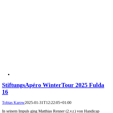
StiftungsApéro WinterTour 2025 Fulda
16
Tobias Karow
2025-01-31T12:22:05+01:00
In seinem Impuls ging Matthias Renner (2.v.r.) von Handicap