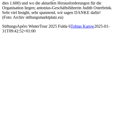
dies 1.600) und wo die aktuellen Herausforderungen für die
Organisation liegen; antonius-Geschäftsführerin Judith Osterbrink.
Sehr viel Insight, sehr spannend, wir sagen DANKE dafür!
(Foto: Archiv stiftungsmarktplatz.eu)
StiftungsApéro WinterTour 2025 Fulda 6
Tobias Karow
2025-01-
31T09:42:52+01:00