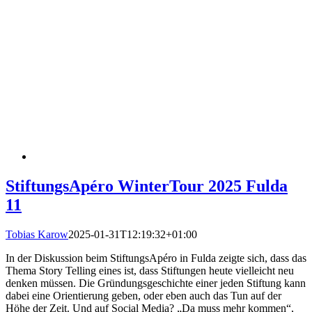
StiftungsApéro WinterTour 2025 Fulda
11
Tobias Karow
2025-01-31T12:19:32+01:00
In der Diskussion beim StiftungsApéro in Fulda zeigte sich, dass das
Thema Story Telling eines ist, dass Stiftungen heute vielleicht neu
denken müssen. Die Gründungsgeschichte einer jeden Stiftung kann
dabei eine Orientierung geben, oder eben auch das Tun auf der
Höhe der Zeit. Und auf Social Media? „Da muss mehr kommen“,