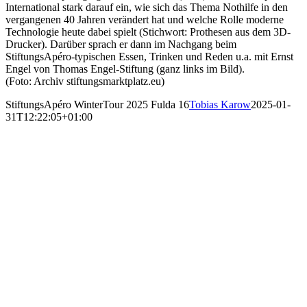
International stark darauf ein, wie sich das Thema Nothilfe in den
vergangenen 40 Jahren verändert hat und welche Rolle moderne
Technologie heute dabei spielt (Stichwort: Prothesen aus dem 3D-
Drucker). Darüber sprach er dann im Nachgang beim
StiftungsApéro-typischen Essen, Trinken und Reden u.a. mit Ernst
Engel von Thomas Engel-Stiftung (ganz links im Bild).
(Foto: Archiv stiftungsmarktplatz.eu)
StiftungsApéro WinterTour 2025 Fulda 16
Tobias Karow
2025-01-
31T12:22:05+01:00