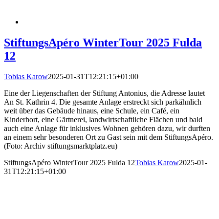
StiftungsApéro WinterTour 2025 Fulda
12
Tobias Karow
2025-01-31T12:21:15+01:00
Eine der Liegenschaften der Stiftung Antonius, die Adresse lautet
An St. Kathrin 4. Die gesamte Anlage erstreckt sich parkähnlich
weit über das Gebäude hinaus, eine Schule, ein Café, ein
Kinderhort, eine Gärtnerei, landwirtschaftliche Flächen und bald
auch eine Anlage für inklusives Wohnen gehören dazu, wir durften
an einem sehr besonderen Ort zu Gast sein mit dem StiftungsApéro.
(Foto: Archiv stiftungsmarktplatz.eu)
StiftungsApéro WinterTour 2025 Fulda 12
Tobias Karow
2025-01-
31T12:21:15+01:00