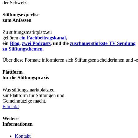
der Schweiz.
Stiftungsexpertise
zum Anfassen
Zu stiftungsmarktplatz.eu
gehören
ein Fachbeitragskanal
,
ein
Blog
,
zwei Podcasts
, und die
zuschauerstärkste TV-Sendung
zu Stiftungsthemen.
Über diese Formate informieren sich Stiftungsentscheiderinnen und -
Plattform
für die Stiftungspraxis
Was stiftungsmarktplatz.eu
zur Plattform für Stiftungen und
Gemeinnützige macht.
Film ab!
Weitere
Informationen
Kontakt