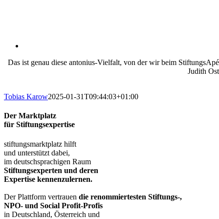
Das ist genau diese antonius-Vielfalt, von der wir beim StiftungsAp
Judith Ost
Tobias Karow
2025-01-31T09:44:03+01:00
Der Marktplatz
für Stiftungsexpertise
stiftungsmarktplatz hilft
und unterstützt dabei,
im deutschsprachigen Raum
Stiftungsexperten und deren
Expertise kennenzulernen.
Der Plattform vertrauen
die renommiertesten Stiftungs-,
NPO- und Social Profit-Profis
in Deutschland, Österreich und