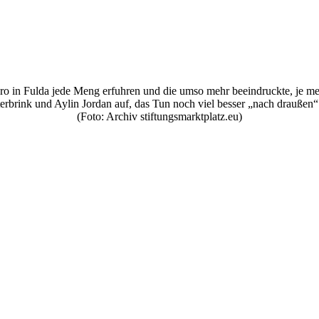
éro in Fulda jede Meng erfuhren und die umso mehr beeindruckte, je meh
erbrink und Aylin Jordan auf, das Tun noch viel besser „nach draußen“
(Foto: Archiv stiftungsmarktplatz.eu)