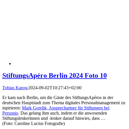
StiftungsApéro Berlin 2024 Foto 10
Tobias Karow
2024-09-02T10:27:43+02:00
Er kam nach Berlin, um die Gäste des StiftungsApéros in der
deutschen Hauptstadt zum Thema digitales Personalmanagement zu
inpirieren:
Mark Gorelik, Ansprechartner für Stiftungen bei
Personio
. Das gelang ihm auch, indem er die anwesenden
Stiftungslenkerinnen und -lenker darauf hinwies, dass …
(Foto: Caroline Lucius Fotografie)