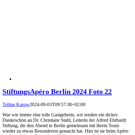
StiftungsApéro Berlin 2024 Foto 22
Tobias Karow
2024-09-03T09:57:38+02:00
War wie immer eine tolle Gastgeberin, wir senden ein dickes
Dankeschön an Dr. Christiane Stahl, Leiterin der Alfred Ehrhardt
Stiftung, die den Abend in Berlin gemeinsam mit ihrem Team
wieder zu etwas Besonderem gemacht hat. Hier ist sie beim Apéro