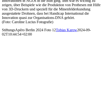
Innovationen in NGOs in die Bütt ging. Ihm war es wichtig zu
zeigen, über Beispiele wie die Produktion von Prothesen mit Hilfe
von 3D-Druckern und speziell für die Minenfelderkundung
ausgestattete Drohnen, dass bei Handicap International die
Innovation quasi zur Organisations-DNA gehört.
(Foto: Caroline Lucius Fotografie)
StiftungsApéro Berlin 2024 Foto 12
Tobias Karow
2024-09-
02T10:44:54+02:00