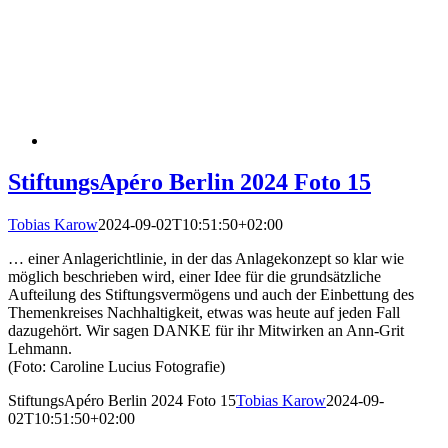
StiftungsApéro Berlin 2024 Foto 15
Tobias Karow
2024-09-02T10:51:50+02:00
… einer Anlagerichtlinie, in der das Anlagekonzept so klar wie
möglich beschrieben wird, einer Idee für die grundsätzliche
Aufteilung des Stiftungsvermögens und auch der Einbettung des
Themenkreises Nachhaltigkeit, etwas was heute auf jeden Fall
dazugehört. Wir sagen DANKE für ihr Mitwirken an Ann-Grit
Lehmann.
(Foto: Caroline Lucius Fotografie)
StiftungsApéro Berlin 2024 Foto 15
Tobias Karow
2024-09-
02T10:51:50+02:00