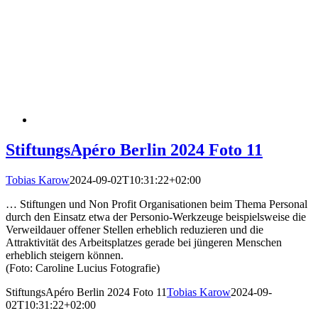
StiftungsApéro Berlin 2024 Foto 11
Tobias Karow
2024-09-02T10:31:22+02:00
… Stiftungen und Non Profit Organisationen beim Thema Personal
durch den Einsatz etwa der Personio-Werkzeuge beispielsweise die
Verweildauer offener Stellen erheblich reduzieren und die
Attraktivität des Arbeitsplatzes gerade bei jüngeren Menschen
erheblich steigern können.
(Foto: Caroline Lucius Fotografie)
StiftungsApéro Berlin 2024 Foto 11
Tobias Karow
2024-09-
02T10:31:22+02:00