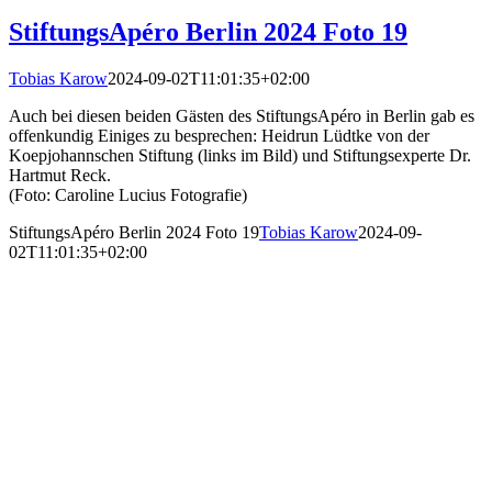
StiftungsApéro Berlin 2024 Foto 19
Tobias Karow
2024-09-02T11:01:35+02:00
Auch bei diesen beiden Gästen des StiftungsApéro in Berlin gab es
offenkundig Einiges zu besprechen: Heidrun Lüdtke von der
Koepjohannschen Stiftung (links im Bild) und Stiftungsexperte Dr.
Hartmut Reck.
(Foto: Caroline Lucius Fotografie)
StiftungsApéro Berlin 2024 Foto 19
Tobias Karow
2024-09-
02T11:01:35+02:00