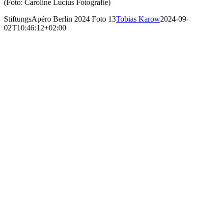
(Foto: Caroline Lucius Fotografie)
StiftungsApéro Berlin 2024 Foto 13
Tobias Karow
2024-09-
02T10:46:12+02:00