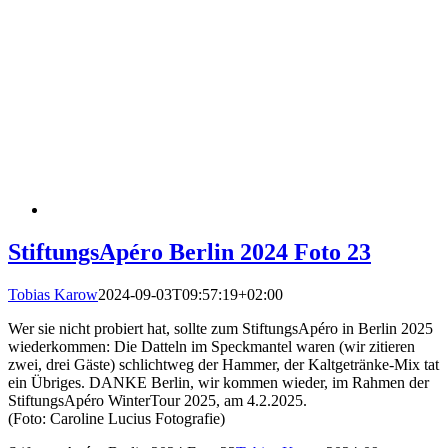
StiftungsApéro Berlin 2024 Foto 23
Tobias Karow
2024-09-03T09:57:19+02:00
Wer sie nicht probiert hat, sollte zum StiftungsApéro in Berlin 2025
wiederkommen: Die Datteln im Speckmantel waren (wir zitieren
zwei, drei Gäste) schlichtweg der Hammer, der Kaltgetränke-Mix tat
ein Übriges. DANKE Berlin, wir kommen wieder, im Rahmen der
StiftungsApéro WinterTour 2025, am 4.2.2025.
(Foto: Caroline Lucius Fotografie)