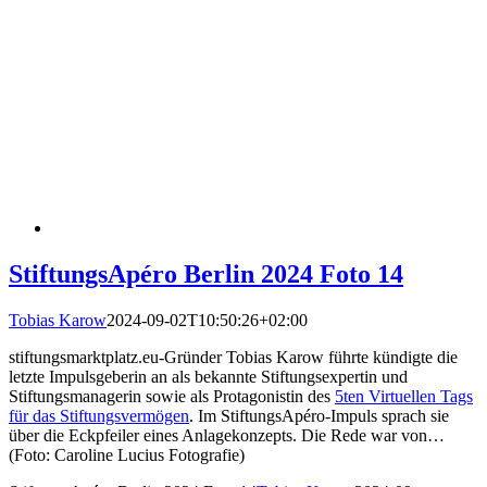
StiftungsApéro Berlin 2024 Foto 14
Tobias Karow
2024-09-02T10:50:26+02:00
stiftungsmarktplatz.eu-Gründer Tobias Karow führte kündigte die
letzte Impulsgeberin an als bekannte Stiftungsexpertin und
Stiftungsmanagerin sowie als Protagonistin des
5ten Virtuellen Tags
für das Stiftungsvermögen
. Im StiftungsApéro-Impuls sprach sie
über die Eckpfeiler eines Anlagekonzepts. Die Rede war von…
(Foto: Caroline Lucius Fotografie)