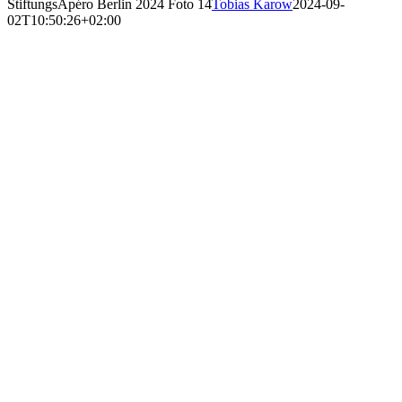
StiftungsApéro Berlin 2024 Foto 14
Tobias Karow
2024-09-
02T10:50:26+02:00