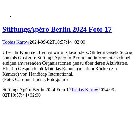
StiftungsApéro Berlin 2024 Foto 17
Tobias Karow
2024-09-02T10:57:44+02:00
Über Ihr Kommen freuten wir uns besonders: Stifterin Gisela Sdorra
kam als Gast zum StiftungsApéro in Berlin und informierte sich bei
einigen anwesenden Organisationen genau über deren Aktivitäten.
Hier im Gespräch mit Matthias Renner (mit dem Rücken zur
Kamera) von Handicap International.
(Foto: Caroline Lucius Fotografie)
StiftungsApéro Berlin 2024 Foto 17
Tobias Karow
2024-09-
02T10:57:44+02:00