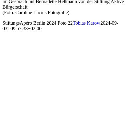
im Gespräch mit Bernadette Hellmann von der Stiftung Aktive
Bürgerschaft.
(Foto: Caroline Lucius Fotografie)
StiftungsApéro Berlin 2024 Foto 22
Tobias Karow
2024-09-
03T09:57:38+02:00