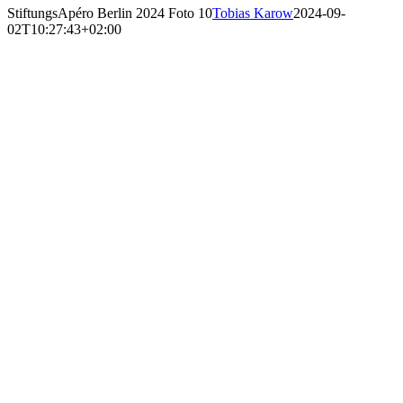
StiftungsApéro Berlin 2024 Foto 10
Tobias Karow
2024-09-
02T10:27:43+02:00