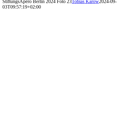
StiftungsApéro Berlin 2024 Foto 23
Tobias Karow
2024-09-
03T09:57:19+02:00