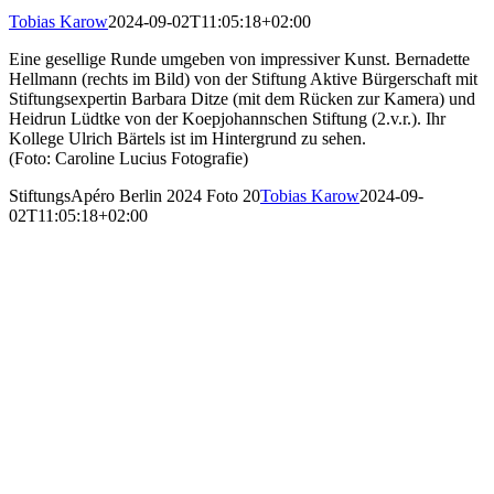
Tobias Karow
2024-09-02T11:05:18+02:00
Eine gesellige Runde umgeben von impressiver Kunst. Bernadette
Hellmann (rechts im Bild) von der Stiftung Aktive Bürgerschaft mit
Stiftungsexpertin Barbara Ditze (mit dem Rücken zur Kamera) und
Heidrun Lüdtke von der Koepjohannschen Stiftung (2.v.r.). Ihr
Kollege Ulrich Bärtels ist im Hintergrund zu sehen.
(Foto: Caroline Lucius Fotografie)
StiftungsApéro Berlin 2024 Foto 20
Tobias Karow
2024-09-
02T11:05:18+02:00