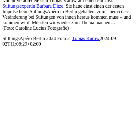
Mit ihr verabredete sich Tobias Karow auf einen Podcast:
Stiftungsexpertin Barbara Ditze
. Sie hatte einst einen der ersten
Impulse beim StiftungsApéro in Berlin gehalten, zum Thema dass
Veränderung bei Stiftungen von innen heraus kommen muss – und
kommen wird. Müssten wir wieder zum Thema machen…
(Foto: Caroline Lucius Fotografie)
StiftungsApéro Berlin 2024 Foto 21
Tobias Karow
2024-09-
02T11:08:29+02:00