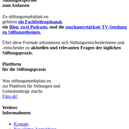
Stiftungsexpertise
zum Anfassen
Zu stiftungsmarktplatz.eu
gehören
ein Fachbeitragskanal
,
ein
Blog
,
zwei Podcasts
, und die
zuschauerstärkste TV-Sendung
zu Stiftungsthemen.
Über diese Formate informieren sich Stiftungsentscheiderinnen und
-entscheider zu
aktuellen und relevanten Fragen der täglichen
Stiftungspraxis.
Plattform
für die Stiftungspraxis
Was stiftungsmarktplatz.eu
zur Plattform für Stiftungen und
Gemeinnützige macht.
Film ab!
Weitere
Informationen
Kontakt