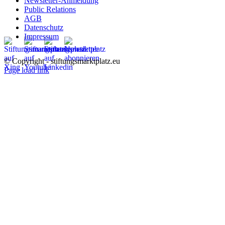
Newsletter-Anmeldung
Public Relations
AGB
Datenschutz
Impressum
© Copyright - stiftungsmarktplatz.eu
Page load link
Nach
oben