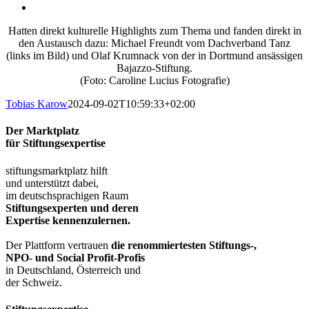
Hatten direkt kulturelle Highlights zum Thema und fanden direkt in
den Austausch dazu: Michael Freundt vom Dachverband Tanz
(links im Bild) und Olaf Krumnack von der in Dortmund ansässigen
Bajazzo-Stiftung.
(Foto: Caroline Lucius Fotografie)
Tobias Karow
2024-09-02T10:59:33+02:00
Der Marktplatz
für Stiftungsexpertise
stiftungsmarktplatz hilft
und unterstützt dabei,
im deutschsprachigen Raum
Stiftungsexperten und deren
Expertise kennenzulernen.
Der Plattform vertrauen
die renommiertesten Stiftungs-,
NPO- und Social Profit-Profis
in Deutschland, Österreich und
der Schweiz.