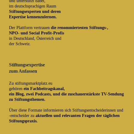
und unterstützt dabei,
im deutschsprachigen Raum
Stiftungsexperten und deren
Expertise kennenzulernen.
Der Plattform vertrauen
die renommiertesten Stiftungs-,
NPO- und Social Profit-Profis
in Deutschland, Österreich und
der Schweiz.
Stiftungsexpertise
zum Anfassen
Zu stiftungsmarktplatz.eu
gehören
ein Fachbeitragskanal
,
ein
Blog
,
zwei Podcasts
, und die
zuschauerstärkste TV-Sendung
zu Stiftungsthemen.
Über diese Formate informieren sich Stiftungsentscheiderinnen und
-entscheider zu
aktuellen und relevanten Fragen der täglichen
Stiftungspraxis.