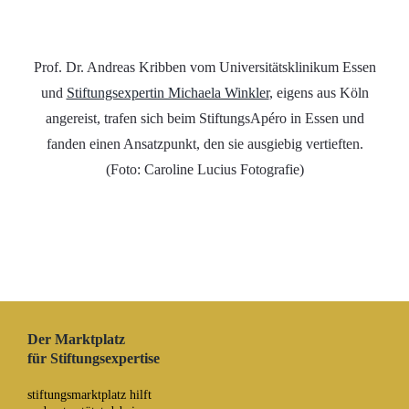
Prof. Dr. Andreas Kribben vom Universitätsklinikum Essen
und
Stiftungsexpertin Michaela Winkler
, eigens aus Köln
angereist, trafen sich beim StiftungsApéro in Essen und
fanden einen Ansatzpunkt, den sie ausgiebig vertieften.
(Foto: Caroline Lucius Fotografie)
Der Marktplatz
für Stiftungsexpertise
stiftungsmarktplatz hilft