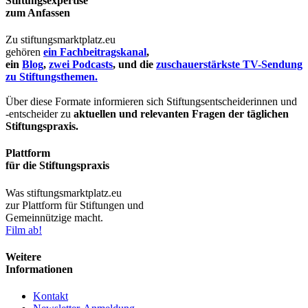
Stiftungsexpertise
zum Anfassen
Zu stiftungsmarktplatz.eu
gehören
ein Fachbeitragskanal
,
ein
Blog
,
zwei Podcasts
, und die
zuschauerstärkste TV-Sendung
zu Stiftungsthemen.
Über diese Formate informieren sich Stiftungsentscheiderinnen und
-entscheider zu
aktuellen und relevanten Fragen der täglichen
Stiftungspraxis.
Plattform
für die Stiftungspraxis
Was stiftungsmarktplatz.eu
zur Plattform für Stiftungen und
Gemeinnützige macht.
Film ab!
Weitere
Informationen
Kontakt