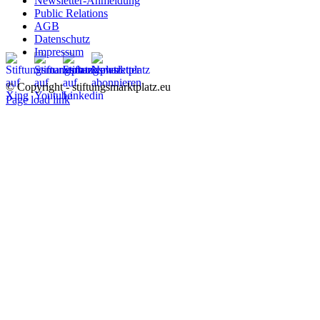
Newsletter-Anmeldung
Public Relations
AGB
Datenschutz
Impressum
© Copyright - stiftungsmarktplatz.eu
Page load link
Nach
oben