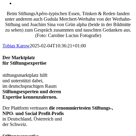
Beim StiftungsApéro-typischen Essen, Trinken & Reden fanden
unter anderem auch Gudula Merchert-Werhahn von der Werhahn-
Stiftung und Joachim Sina von Grün alpha (beide in der Bildmitte
zu sehen) zum Gespräch zusammen und tauschten Gedanken aus.
(Foto: Caroline Lucius Fotografie)
Tobias Karow
2025-02-04T10:36:21+01:00
Der Marktplatz
für Stiftungsexpertise
stiftungsmarktplatz hilft
und unterstützt dabei,
im deutschsprachigen Raum
Stiftungsexperten und deren
Expertise kennenzulernen.
Der Plattform vertrauen
die renommiertesten Stiftungs-,
NPO- und Social Profit-Profis
in Deutschland, Österreich und
der Schweiz.