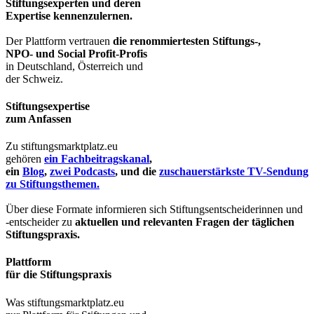
Stiftungsexperten und deren
Expertise kennenzulernen.
Der Plattform vertrauen
die renommiertesten Stiftungs-,
NPO- und Social Profit-Profis
in Deutschland, Österreich und
der Schweiz.
Stiftungsexpertise
zum Anfassen
Zu stiftungsmarktplatz.eu
gehören
ein Fachbeitragskanal
,
ein
Blog
,
zwei Podcasts
, und die
zuschauerstärkste TV-Sendung
zu Stiftungsthemen.
Über diese Formate informieren sich Stiftungsentscheiderinnen und
-entscheider zu
aktuellen und relevanten Fragen der täglichen
Stiftungspraxis.
Plattform
für die Stiftungspraxis
Was stiftungsmarktplatz.eu