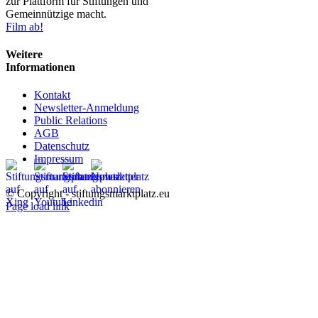
zur Plattform für Stiftungen und
Gemeinnützige macht.
Film ab!
Weitere
Informationen
Kontakt
Newsletter-Anmeldung
Public Relations
AGB
Datenschutz
Impressum
© Copyright - stiftungsmarktplatz.eu
Page load link
Nach
oben