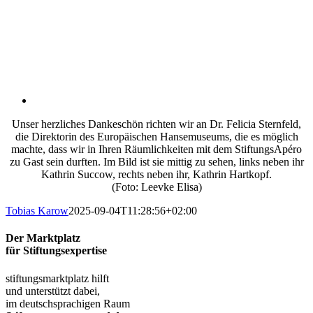
Unser herzliches Dankeschön richten wir an Dr. Felicia Sternfeld,
die Direktorin des Europäischen Hansemuseums, die es möglich
machte, dass wir in Ihren Räumlichkeiten mit dem StiftungsApéro
zu Gast sein durften. Im Bild ist sie mittig zu sehen, links neben ihr
Kathrin Succow, rechts neben ihr, Kathrin Hartkopf.
(Foto: Leevke Elisa)
Tobias Karow
2025-09-04T11:28:56+02:00
Der Marktplatz
für Stiftungsexpertise
stiftungsmarktplatz hilft
und unterstützt dabei,
im deutschsprachigen Raum