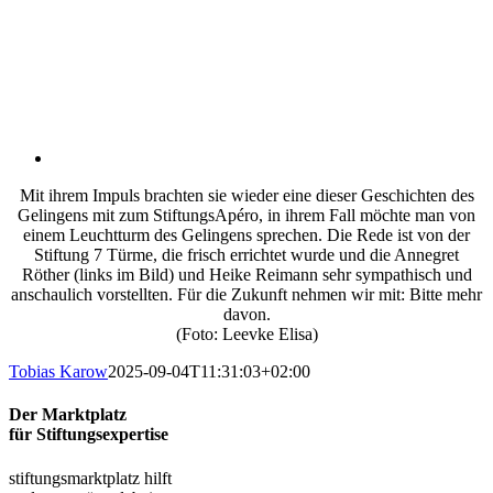
Mit ihrem Impuls brachten sie wieder eine dieser Geschichten des
Gelingens mit zum StiftungsApéro, in ihrem Fall möchte man von
einem Leuchtturm des Gelingens sprechen. Die Rede ist von der
Stiftung 7 Türme, die frisch errichtet wurde und die Annegret
Röther (links im Bild) und Heike Reimann sehr sympathisch und
anschaulich vorstellten. Für die Zukunft nehmen wir mit: Bitte mehr
davon.
(Foto: Leevke Elisa)
Tobias Karow
2025-09-04T11:31:03+02:00
Der Marktplatz
für Stiftungsexpertise
stiftungsmarktplatz hilft