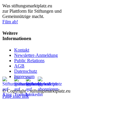
Was stiftungsmarktplatz.eu
zur Plattform für Stiftungen und
Gemeinnützige macht.
Film ab!
Weitere
Informationen
Kontakt
Newsletter-Anmeldung
Public Relations
AGB
Datenschutz
Impressum
© Copyright - stiftungsmarktplatz.eu
Page load link
Nach
oben