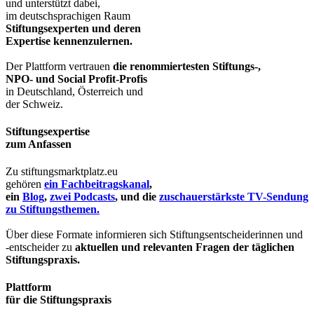
und unterstützt dabei,
im deutschsprachigen Raum
Stiftungsexperten und deren
Expertise kennenzulernen.
Der Plattform vertrauen
die renommiertesten Stiftungs-,
NPO- und Social Profit-Profis
in Deutschland, Österreich und
der Schweiz.
Stiftungsexpertise
zum Anfassen
Zu stiftungsmarktplatz.eu
gehören
ein Fachbeitragskanal
,
ein
Blog
,
zwei Podcasts
, und die
zuschauerstärkste TV-Sendung
zu Stiftungsthemen.
Über diese Formate informieren sich Stiftungsentscheiderinnen und
-entscheider zu
aktuellen und relevanten Fragen der täglichen
Stiftungspraxis.
Plattform
für die Stiftungspraxis