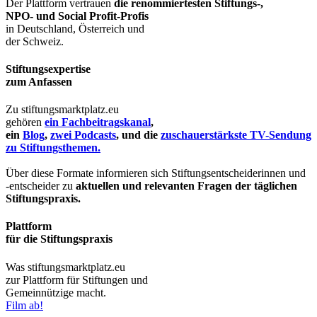
Der Plattform vertrauen
die renommiertesten Stiftungs-,
NPO- und Social Profit-Profis
in Deutschland, Österreich und
der Schweiz.
Stiftungsexpertise
zum Anfassen
Zu stiftungsmarktplatz.eu
gehören
ein Fachbeitragskanal
,
ein
Blog
,
zwei Podcasts
, und die
zuschauerstärkste TV-Sendung
zu Stiftungsthemen.
Über diese Formate informieren sich Stiftungsentscheiderinnen und
-entscheider zu
aktuellen und relevanten Fragen der täglichen
Stiftungspraxis.
Plattform
für die Stiftungspraxis
Was stiftungsmarktplatz.eu
zur Plattform für Stiftungen und
Gemeinnützige macht.
Film ab!