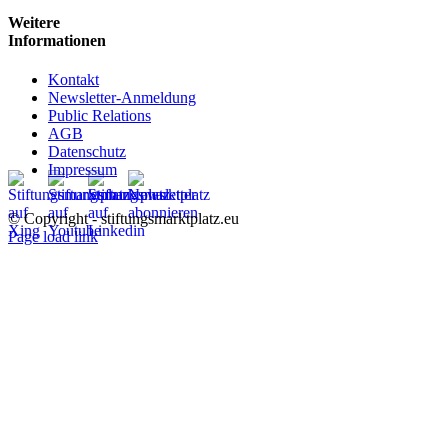
Weitere
Informationen
Kontakt
Newsletter-Anmeldung
Public Relations
AGB
Datenschutz
Impressum
© Copyright - stiftungsmarktplatz.eu
Page load link
Nach
oben