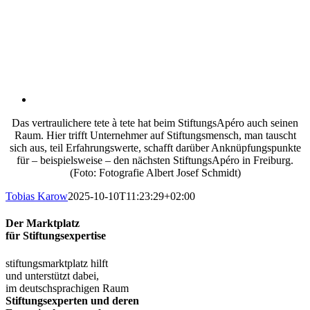
Das vertraulichere tete à tete hat beim StiftungsApéro auch seinen
Raum. Hier trifft Unternehmer auf Stiftungsmensch, man tauscht
sich aus, teil Erfahrungswerte, schafft darüber Anknüpfungspunkte
für – beispielsweise – den nächsten StiftungsApéro in Freiburg.
(Foto: Fotografie Albert Josef Schmidt)
Tobias Karow
2025-10-10T11:23:29+02:00
Der Marktplatz
für Stiftungsexpertise
stiftungsmarktplatz hilft
und unterstützt dabei,
im deutschsprachigen Raum
Stiftungsexperten und deren