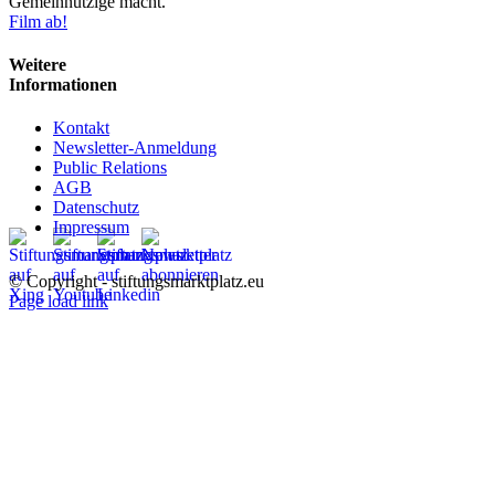
Gemeinnützige macht.
Film ab!
Weitere
Informationen
Kontakt
Newsletter-Anmeldung
Public Relations
AGB
Datenschutz
Impressum
© Copyright - stiftungsmarktplatz.eu
Page load link
Nach
oben