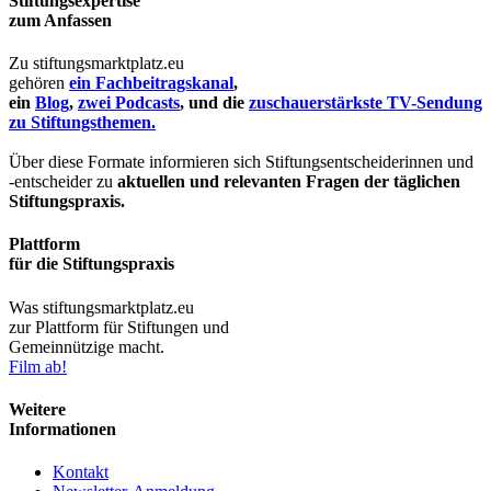
Stiftungsexpertise
zum Anfassen
Zu stiftungsmarktplatz.eu
gehören
ein Fachbeitragskanal
,
ein
Blog
,
zwei Podcasts
, und die
zuschauerstärkste TV-Sendung
zu Stiftungsthemen.
Über diese Formate informieren sich Stiftungsentscheiderinnen und
-entscheider zu
aktuellen und relevanten Fragen der täglichen
Stiftungspraxis.
Plattform
für die Stiftungspraxis
Was stiftungsmarktplatz.eu
zur Plattform für Stiftungen und
Gemeinnützige macht.
Film ab!
Weitere
Informationen
Kontakt