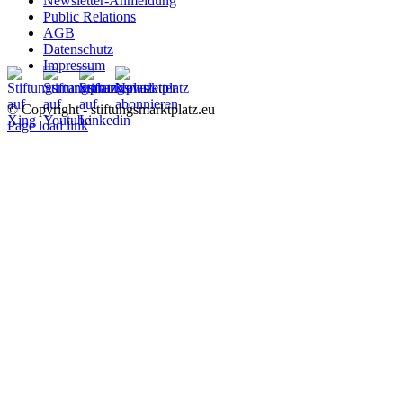
Newsletter-Anmeldung
Public Relations
AGB
Datenschutz
Impressum
© Copyright - stiftungsmarktplatz.eu
Page load link
Nach
oben