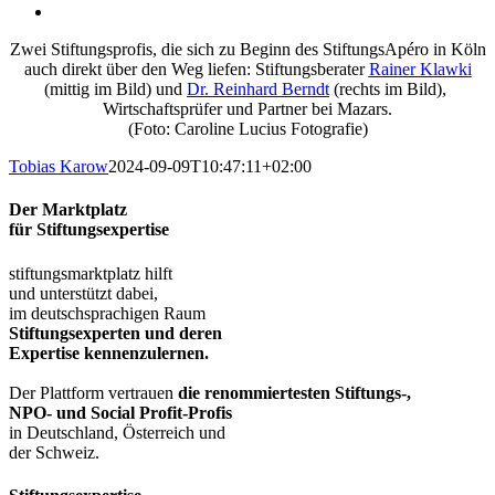
Zwei Stiftungsprofis, die sich zu Beginn des StiftungsApéro in Köln
auch direkt über den Weg liefen: Stiftungsberater
Rainer Klawki
(mittig im Bild) und
Dr. Reinhard Berndt
(rechts im Bild),
Wirtschaftsprüfer und Partner bei Mazars.
(Foto: Caroline Lucius Fotografie)
Tobias Karow
2024-09-09T10:47:11+02:00
Der Marktplatz
für Stiftungsexpertise
stiftungsmarktplatz hilft
und unterstützt dabei,
im deutschsprachigen Raum
Stiftungsexperten und deren
Expertise kennenzulernen.
Der Plattform vertrauen
die renommiertesten Stiftungs-,
NPO- und Social Profit-Profis
in Deutschland, Österreich und
der Schweiz.