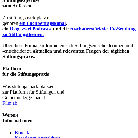
Stiftungsexpertise
zum Anfassen
Zu stiftungsmarktplatz.eu
gehören
ein Fachbeitragskanal
,
ein
Blog
,
zwei Podcasts
, und die
zuschauerstärkste TV-Sendung
zu Stiftungsthemen.
Über diese Formate informieren sich Stiftungsentscheiderinnen und
-entscheider zu
aktuellen und relevanten Fragen der täglichen
Stiftungspraxis.
Plattform
für die Stiftungspraxis
Was stiftungsmarktplatz.eu
zur Plattform für Stiftungen und
Gemeinnützige macht.
Film ab!
Weitere
Informationen
Kontakt