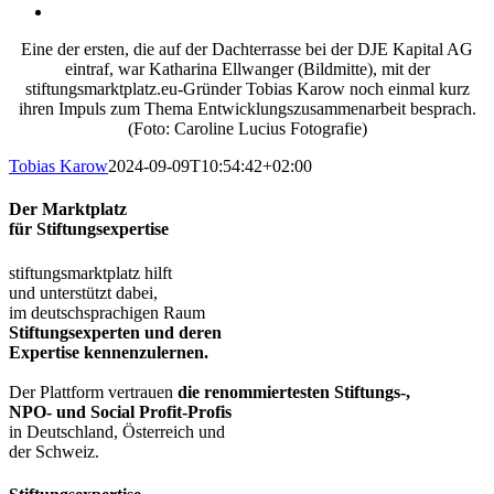
Eine der ersten, die auf der Dachterrasse bei der DJE Kapital AG
eintraf, war Katharina Ellwanger (Bildmitte), mit der
stiftungsmarktplatz.eu-Gründer Tobias Karow noch einmal kurz
ihren Impuls zum Thema Entwicklungszusammenarbeit besprach.
(Foto: Caroline Lucius Fotografie)
Tobias Karow
2024-09-09T10:54:42+02:00
Der Marktplatz
für Stiftungsexpertise
stiftungsmarktplatz hilft
und unterstützt dabei,
im deutschsprachigen Raum
Stiftungsexperten und deren
Expertise kennenzulernen.
Der Plattform vertrauen
die renommiertesten Stiftungs-,
NPO- und Social Profit-Profis
in Deutschland, Österreich und
der Schweiz.