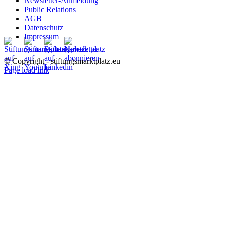
Newsletter-Anmeldung
Public Relations
AGB
Datenschutz
Impressum
© Copyright - stiftungsmarktplatz.eu
Page load link
Nach
oben