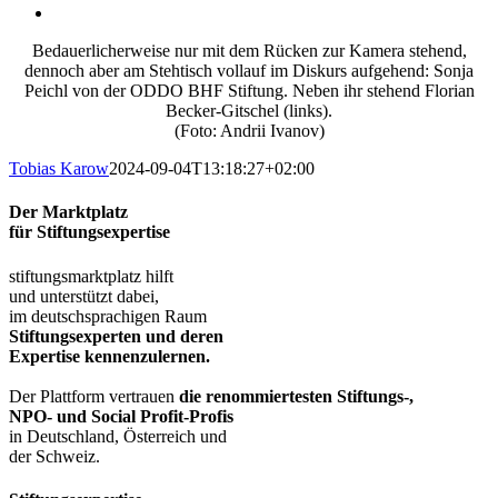
Bedauerlicherweise nur mit dem Rücken zur Kamera stehend,
dennoch aber am Stehtisch vollauf im Diskurs aufgehend: Sonja
Peichl von der ODDO BHF Stiftung. Neben ihr stehend Florian
Becker-Gitschel (links).
(Foto: Andrii Ivanov)
Tobias Karow
2024-09-04T13:18:27+02:00
Der Marktplatz
für Stiftungsexpertise
stiftungsmarktplatz hilft
und unterstützt dabei,
im deutschsprachigen Raum
Stiftungsexperten und deren
Expertise kennenzulernen.
Der Plattform vertrauen
die renommiertesten Stiftungs-,
NPO- und Social Profit-Profis
in Deutschland, Österreich und
der Schweiz.