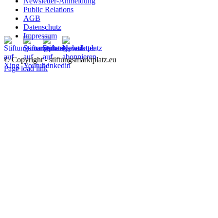
Newsletter-Anmeldung
Public Relations
AGB
Datenschutz
Impressum
© Copyright - stiftungsmarktplatz.eu
Page load link
Nach
oben