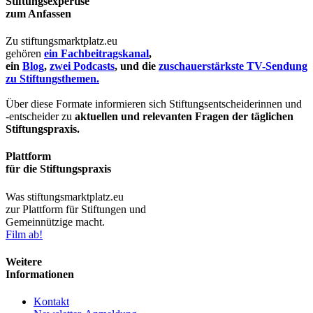
Stiftungsexpertise
zum Anfassen
Zu stiftungsmarktplatz.eu
gehören
ein Fachbeitragskanal
,
ein
Blog
,
zwei Podcasts
, und die
zuschauerstärkste TV-Sendung
zu Stiftungsthemen.
Über diese Formate informieren sich Stiftungsentscheiderinnen und
-entscheider zu
aktuellen und relevanten Fragen der täglichen
Stiftungspraxis.
Plattform
für die Stiftungspraxis
Was stiftungsmarktplatz.eu
zur Plattform für Stiftungen und
Gemeinnützige macht.
Film ab!
Weitere
Informationen
Kontakt