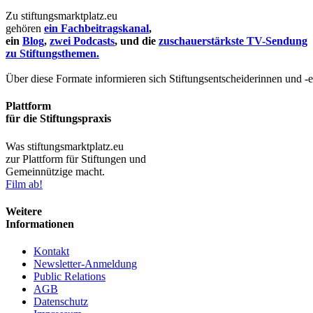
Zu stiftungsmarktplatz.eu
gehören
ein Fachbeitragskanal
,
ein
Blog
,
zwei Podcasts
, und die
zuschauerstärkste TV-Sendung
zu Stiftungsthemen.
Über diese Formate informieren sich Stiftungsentscheiderinnen und -
Plattform
für die Stiftungspraxis
Was stiftungsmarktplatz.eu
zur Plattform für Stiftungen und
Gemeinnützige macht.
Film ab!
Weitere
Informationen
Kontakt
Newsletter-Anmeldung
Public Relations
AGB
Datenschutz