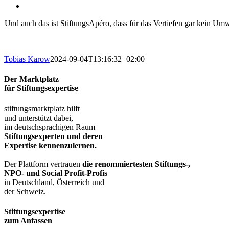
Und auch das ist StiftungsApéro, dass für das Vertiefen gar kein U
Tobias Karow
2024-09-04T13:16:32+02:00
Der Marktplatz
für Stiftungsexpertise
stiftungsmarktplatz hilft
und unterstützt dabei,
im deutschsprachigen Raum
Stiftungsexperten und deren
Expertise kennenzulernen.
Der Plattform vertrauen
die renommiertesten Stiftungs-,
NPO- und Social Profit-Profis
in Deutschland, Österreich und
der Schweiz.
Stiftungsexpertise
zum Anfassen