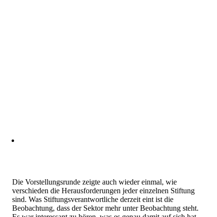
Die Vorstellungsrunde zeigte auch wieder einmal, wie
verschieden die Herausforderungen jeder einzelnen Stiftung
sind. Was Stiftungsverantwortliche derzeit eint ist die
Beobachtung, dass der Sektor mehr unter Beobachtung steht.
Es war interessant zu hören, was es genau damit auf sich hat.