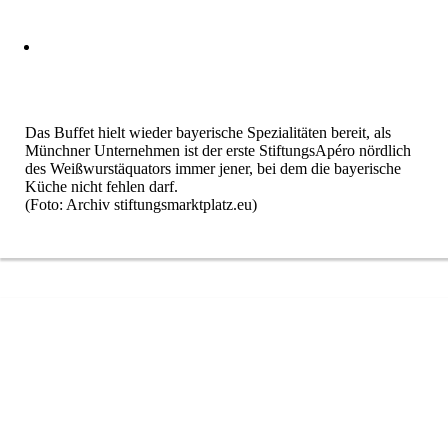
Das Buffet hielt wieder bayerische Spezialitäten bereit, als
Münchner Unternehmen ist der erste StiftungsApéro nördlich
des Weißwurstäquators immer jener, bei dem die bayerische
Küche nicht fehlen darf.
(Foto: Archiv stiftungsmarktplatz.eu)