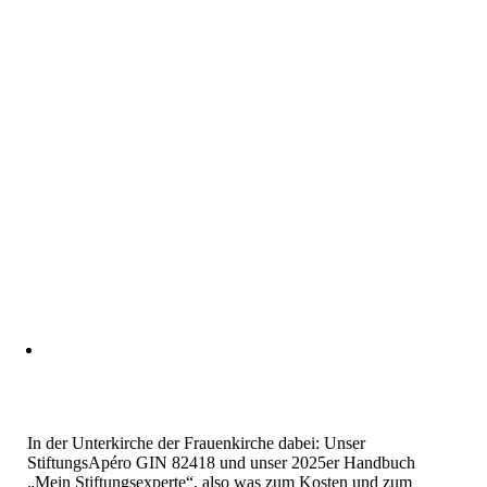
In der Unterkirche der Frauenkirche dabei: Unser
StiftungsApéro GIN 82418 und unser 2025er Handbuch
„Mein Stiftungsexperte“, also was zum Kosten und zum