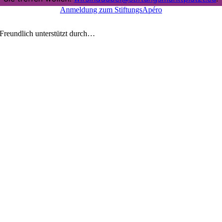
Anmeldung zum StiftungsApéro
Freundlich unterstützt durch…