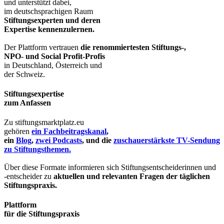
und unterstützt dabei,
im deutschsprachigen Raum
Stiftungsexperten und deren
Expertise kennenzulernen.
Der Plattform vertrauen
die renommiertesten Stiftungs-,
NPO- und Social Profit-Profis
in Deutschland, Österreich und
der Schweiz.
Stiftungsexpertise
zum Anfassen
Zu stiftungsmarktplatz.eu
gehören
ein Fachbeitragskanal
,
ein
Blog
,
zwei Podcasts
, und die
zuschauerstärkste TV-Sendung
zu Stiftungsthemen.
Über diese Formate informieren sich Stiftungsentscheiderinnen und
-entscheider zu
aktuellen und relevanten Fragen der täglichen
Stiftungspraxis.
Plattform
für die Stiftungspraxis