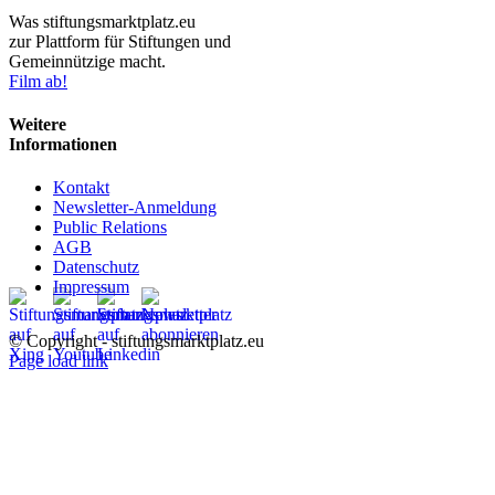
Was stiftungsmarktplatz.eu
zur Plattform für Stiftungen und
Gemeinnützige macht.
Film ab!
Weitere
Informationen
Kontakt
Newsletter-Anmeldung
Public Relations
AGB
Datenschutz
Impressum
© Copyright - stiftungsmarktplatz.eu
Page load link
Nach
oben