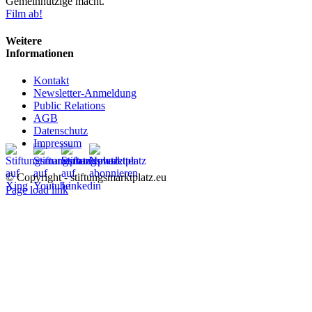
Gemeinnützige macht.
Film ab!
Weitere
Informationen
Kontakt
Newsletter-Anmeldung
Public Relations
AGB
Datenschutz
Impressum
© Copyright - stiftungsmarktplatz.eu
Page load link
Nach
oben