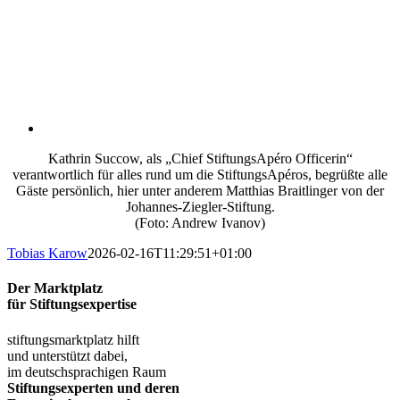
Kathrin Succow, als „Chief StiftungsApéro Officerin“
verantwortlich für alles rund um die StiftungsApéros, begrüßte alle
Gäste persönlich, hier unter anderem Matthias Braitlinger von der
Johannes-Ziegler-Stiftung.
(Foto: Andrew Ivanov)
Tobias Karow
2026-02-16T11:29:51+01:00
Der Marktplatz
für Stiftungsexpertise
stiftungsmarktplatz hilft
und unterstützt dabei,
im deutschsprachigen Raum
Stiftungsexperten und deren