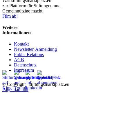
Was stiftungsmarktplatz.eu
zur Plattform für Stiftungen und
Gemeinnützige macht.
Film ab!
Weitere
Informationen
Kontakt
Newsletter-Anmeldung
Public Relations
AGB
Datenschutz
Impressum
© Copyright - stiftungsmarktplatz.eu
Page load link
Nach
oben