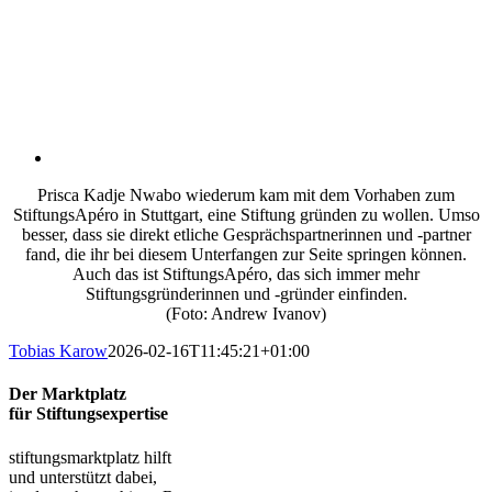
Prisca Kadje Nwabo wiederum kam mit dem Vorhaben zum
StiftungsApéro in Stuttgart, eine Stiftung gründen zu wollen. Umso
besser, dass sie direkt etliche Gesprächspartnerinnen und -partner
fand, die ihr bei diesem Unterfangen zur Seite springen können.
Auch das ist StiftungsApéro, das sich immer mehr
Stiftungsgründerinnen und -gründer einfinden.
(Foto: Andrew Ivanov)
Tobias Karow
2026-02-16T11:45:21+01:00
Der Marktplatz
für Stiftungsexpertise
stiftungsmarktplatz hilft
und unterstützt dabei,