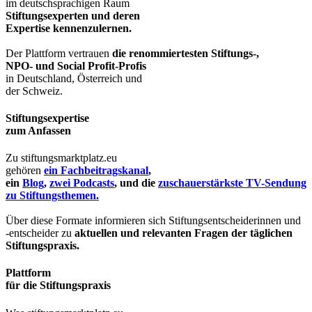
im deutschsprachigen Raum
Stiftungsexperten und deren
Expertise kennenzulernen.
Der Plattform vertrauen
die renommiertesten Stiftungs-,
NPO- und Social Profit-Profis
in Deutschland, Österreich und
der Schweiz.
Stiftungsexpertise
zum Anfassen
Zu stiftungsmarktplatz.eu
gehören
ein Fachbeitragskanal
,
ein
Blog
,
zwei Podcasts
, und die
zuschauerstärkste TV-Sendung
zu Stiftungsthemen.
Über diese Formate informieren sich Stiftungsentscheiderinnen und
-entscheider zu
aktuellen und relevanten Fragen der täglichen
Stiftungspraxis.
Plattform
für die Stiftungspraxis