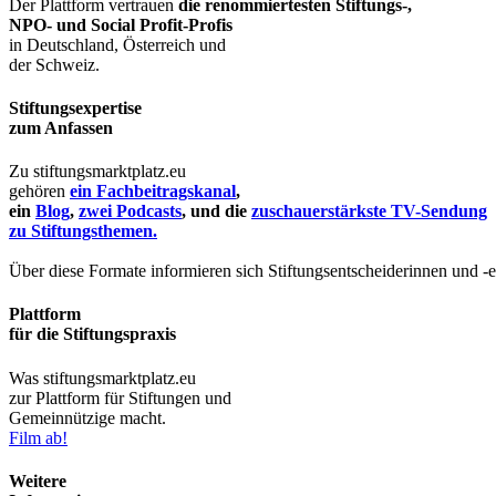
Der Plattform vertrauen
die renommiertesten Stiftungs-,
NPO- und Social Profit-Profis
in Deutschland, Österreich und
der Schweiz.
Stiftungsexpertise
zum Anfassen
Zu stiftungsmarktplatz.eu
gehören
ein Fachbeitragskanal
,
ein
Blog
,
zwei Podcasts
, und die
zuschauerstärkste TV-Sendung
zu Stiftungsthemen.
Über diese Formate informieren sich Stiftungsentscheiderinnen und -
Plattform
für die Stiftungspraxis
Was stiftungsmarktplatz.eu
zur Plattform für Stiftungen und
Gemeinnützige macht.
Film ab!
Weitere