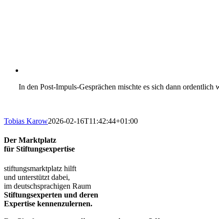
In den Post-Impuls-Gesprächen mischte es sich dann ordentlich w
Tobias Karow
2026-02-16T11:42:44+01:00
Der Marktplatz
für Stiftungsexpertise
stiftungsmarktplatz hilft
und unterstützt dabei,
im deutschsprachigen Raum
Stiftungsexperten und deren
Expertise kennenzulernen.