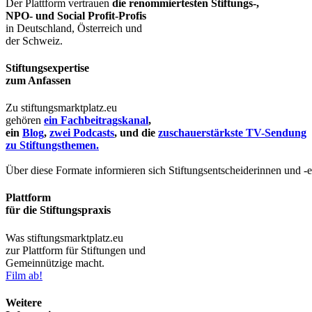
Der Plattform vertrauen
die renommiertesten Stiftungs-,
NPO- und Social Profit-Profis
in Deutschland, Österreich und
der Schweiz.
Stiftungsexpertise
zum Anfassen
Zu stiftungsmarktplatz.eu
gehören
ein Fachbeitragskanal
,
ein
Blog
,
zwei Podcasts
, und die
zuschauerstärkste TV-Sendung
zu Stiftungsthemen.
Über diese Formate informieren sich Stiftungsentscheiderinnen und -
Plattform
für die Stiftungspraxis
Was stiftungsmarktplatz.eu
zur Plattform für Stiftungen und
Gemeinnützige macht.
Film ab!
Weitere