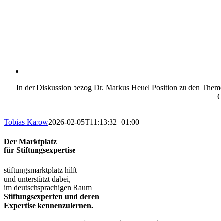
In der Diskussion bezog Dr. Markus Heuel Position zu den Theme
G
Tobias Karow
2026-02-05T11:13:32+01:00
Der Marktplatz
für Stiftungsexpertise
stiftungsmarktplatz hilft
und unterstützt dabei,
im deutschsprachigen Raum
Stiftungsexperten und deren
Expertise kennenzulernen.