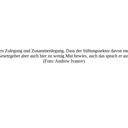
n Zulegung und Zusammenlegung. Dass der Stiftungssektor davon mehr b
esetzgeber aber auch hier zu wenig Mut bewies, auch das sprach er au
(Foto: Andrew Ivanov)