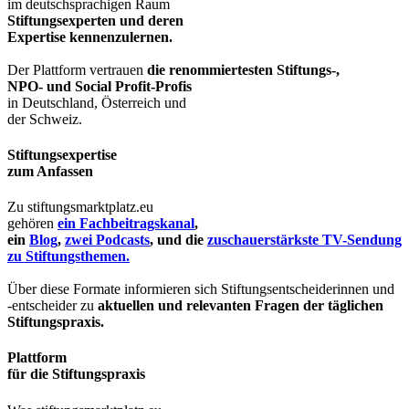
im deutschsprachigen Raum
Stiftungsexperten und deren
Expertise kennenzulernen.
Der Plattform vertrauen
die renommiertesten Stiftungs-,
NPO- und Social Profit-Profis
in Deutschland, Österreich und
der Schweiz.
Stiftungsexpertise
zum Anfassen
Zu stiftungsmarktplatz.eu
gehören
ein Fachbeitragskanal
,
ein
Blog
,
zwei Podcasts
, und die
zuschauerstärkste TV-Sendung
zu Stiftungsthemen.
Über diese Formate informieren sich Stiftungsentscheiderinnen und
-entscheider zu
aktuellen und relevanten Fragen der täglichen
Stiftungspraxis.
Plattform
für die Stiftungspraxis