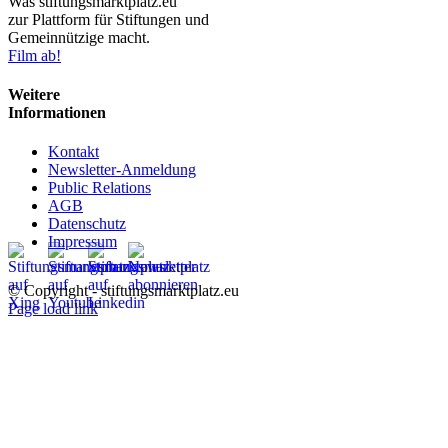
Was stiftungsmarktplatz.eu
zur Plattform für Stiftungen und
Gemeinnützige macht.
Film ab!
Weitere
Informationen
Kontakt
Newsletter-Anmeldung
Public Relations
AGB
Datenschutz
Impressum
© Copyright - stiftungsmarktplatz.eu
Page load link
Nach
oben