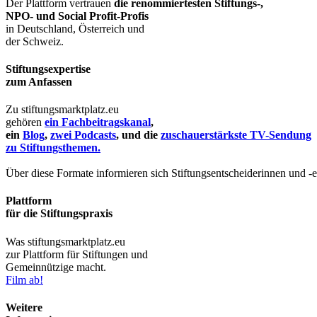
Der Plattform vertrauen
die renommiertesten Stiftungs-,
NPO- und Social Profit-Profis
in Deutschland, Österreich und
der Schweiz.
Stiftungsexpertise
zum Anfassen
Zu stiftungsmarktplatz.eu
gehören
ein Fachbeitragskanal
,
ein
Blog
,
zwei Podcasts
, und die
zuschauerstärkste TV-Sendung
zu Stiftungsthemen.
Über diese Formate informieren sich Stiftungsentscheiderinnen und -
Plattform
für die Stiftungspraxis
Was stiftungsmarktplatz.eu
zur Plattform für Stiftungen und
Gemeinnützige macht.
Film ab!
Weitere