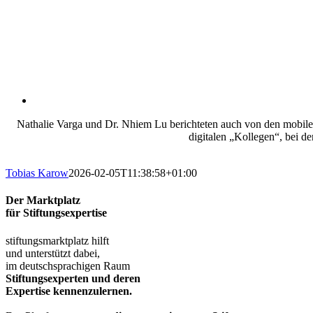
Nathalie Varga und Dr. Nhiem Lu berichteten auch von den mobilen
digitalen „Kollegen“, bei d
Tobias Karow
2026-02-05T11:38:58+01:00
Der Marktplatz
für Stiftungsexpertise
stiftungsmarktplatz hilft
und unterstützt dabei,
im deutschsprachigen Raum
Stiftungsexperten und deren
Expertise kennenzulernen.