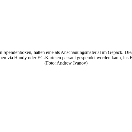
 Spendenboxen, hatten eine als Anschauungsmaterial im Gepäck. Diese
enen via Handy oder EC-Karte en passant gespendet werden kann, ins Bl
(Foto: Andrew Ivanov)