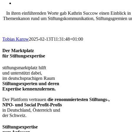
In ihren einführenden Worte gab Kathrin Succow einen Einblick in 
Themenkanon rund um Stiftungskommunikation, Stiftungsgremien und
Tobias Karow
2025-02-13T11:31:48+01:00
Der Marktplatz
für Stiftungsexpertise
stiftungsmarktplatz hilft
und unterstützt dabei,
im deutschsprachigen Raum
Stiftungsexperten und deren
Expertise kennenzulernen.
Der Plattform vertrauen
die renommiertesten Stiftungs-,
NPO- und Social Profit-Profis
in Deutschland, Österreich und
der Schweiz.
Stiftungsexpertise