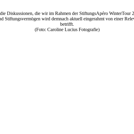
die Diskussionen, die wir im Rahmen der StiftungsApéro WinterTour 20
 Stiftungsvermögen wird demnach aktuell eingerahmt von einer Releva
betrifft.
(Foto: Caroline Lucius Fotografie)