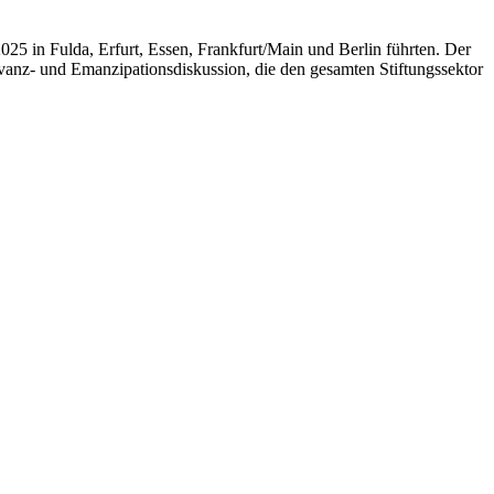
25 in Fulda, Erfurt, Essen, Frankfurt/Main und Berlin führten. Der
nz- und Emanzipationsdiskussion, die den gesamten Stiftungssektor