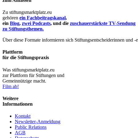
zum Anfassen
Zu stiftungsmarktplatz.eu
gehören
ein Fachbeitragskanal
,
ein
Blog
,
zwei Podcasts
, und die
zuschauerstärkste TV-Sendung
zu Stiftungsthemen.
Über diese Formate informieren sich Stiftungsentscheiderinnen und -
Plattform
für die Stiftungspraxis
Was stiftungsmarktplatz.eu
zur Plattform für Stiftungen und
Gemeinnützige macht.
Film ab!
Weitere
Informationen
Kontakt
Newsletter-Anmeldung
Public Relations
AGB