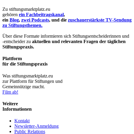
Zu stiftungsmarktplatz.eu
gehören
ein Fachbeitragskanal
,
ein
Blog
,
zwei Podcasts
, und die
zuschauerstärkste TV-Sendung
zu Stiftungsthemen.
Über diese Formate informieren sich Stiftungsentscheiderinnen und
-entscheider zu
aktuellen und relevanten Fragen der täglichen
Stiftungspraxis.
Plattform
für die Stiftungspraxis
Was stiftungsmarktplatz.eu
zur Plattform für Stiftungen und
Gemeinnützige macht.
Film ab!
Weitere
Informationen
Kontakt
Newsletter-Anmeldung
Public Relations