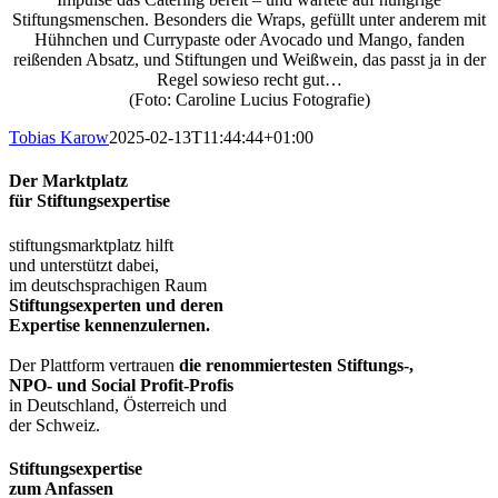
Stiftungsmenschen. Besonders die Wraps, gefüllt unter anderem mit
Hühnchen und Currypaste oder Avocado und Mango, fanden
reißenden Absatz, und Stiftungen und Weißwein, das passt ja in der
Regel sowieso recht gut…
(Foto: Caroline Lucius Fotografie)
Tobias Karow
2025-02-13T11:44:44+01:00
Der Marktplatz
für Stiftungsexpertise
stiftungsmarktplatz hilft
und unterstützt dabei,
im deutschsprachigen Raum
Stiftungsexperten und deren
Expertise kennenzulernen.
Der Plattform vertrauen
die renommiertesten Stiftungs-,
NPO- und Social Profit-Profis
in Deutschland, Österreich und
der Schweiz.
Stiftungsexpertise
zum Anfassen