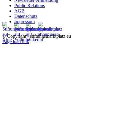
Newsletter-Anmeldung
Public Relations
AGB
Datenschutz
Impressum
© Copyright - stiftungsmarktplatz.eu
Page load link
Nach
oben