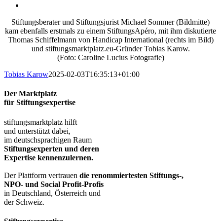
Stiftungsberater und Stiftungsjurist Michael Sommer (Bildmitte)
kam ebenfalls erstmals zu einem StiftungsApéro, mit ihm diskutierte
Thomas Schiffelmann von Handicap International (rechts im Bild)
und stiftungsmarktplatz.eu-Gründer Tobias Karow.
(Foto: Caroline Lucius Fotografie)
Tobias Karow
2025-02-03T16:35:13+01:00
Der Marktplatz
für Stiftungsexpertise
stiftungsmarktplatz hilft
und unterstützt dabei,
im deutschsprachigen Raum
Stiftungsexperten und deren
Expertise kennenzulernen.
Der Plattform vertrauen
die renommiertesten Stiftungs-,
NPO- und Social Profit-Profis
in Deutschland, Österreich und
der Schweiz.