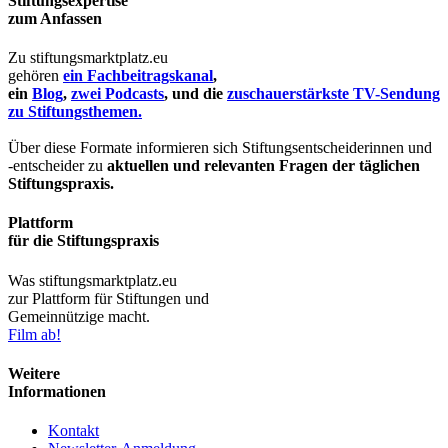
Stiftungsexpertise
zum Anfassen
Zu stiftungsmarktplatz.eu
gehören
ein Fachbeitragskanal
,
ein
Blog
,
zwei Podcasts
, und die
zuschauerstärkste TV-Sendung
zu Stiftungsthemen.
Über diese Formate informieren sich Stiftungsentscheiderinnen und
-entscheider zu
aktuellen und relevanten Fragen der täglichen
Stiftungspraxis.
Plattform
für die Stiftungspraxis
Was stiftungsmarktplatz.eu
zur Plattform für Stiftungen und
Gemeinnützige macht.
Film ab!
Weitere
Informationen
Kontakt