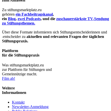
zum Anfassen
Zu stiftungsmarktplatz.eu
gehören
ein Fachbeitragskanal
,
ein
Blog
,
zwei Podcasts
, und die
zuschauerstärkste TV-Sendung
zu Stiftungsthemen.
Über diese Formate informieren sich Stiftungsentscheiderinnen und
-entscheider zu
aktuellen und relevanten Fragen der täglichen
Stiftungspraxis.
Plattform
für die Stiftungspraxis
Was stiftungsmarktplatz.eu
zur Plattform für Stiftungen und
Gemeinnützige macht.
Film ab!
Weitere
Informationen
Kontakt
Newsletter-Anmeldung