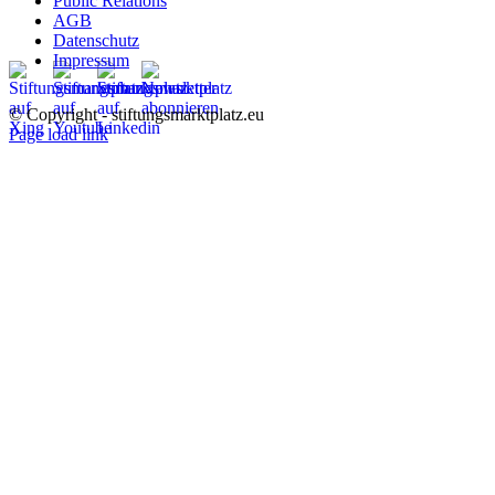
Public Relations
AGB
Datenschutz
Impressum
© Copyright - stiftungsmarktplatz.eu
Page load link
Nach
oben