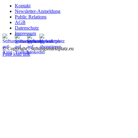
Kontakt
Newsletter-Anmeldung
Public Relations
AGB
Datenschutz
Impressum
© Copyright - stiftungsmarktplatz.eu
Page load link
Nach
oben