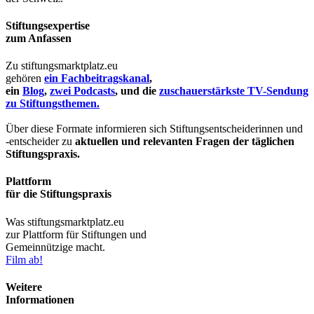
Stiftungsexpertise
zum Anfassen
Zu stiftungsmarktplatz.eu
gehören
ein Fachbeitragskanal
,
ein
Blog
,
zwei Podcasts
, und die
zuschauerstärkste TV-Sendung
zu Stiftungsthemen.
Über diese Formate informieren sich Stiftungsentscheiderinnen und
-entscheider zu
aktuellen und relevanten Fragen der täglichen
Stiftungspraxis.
Plattform
für die Stiftungspraxis
Was stiftungsmarktplatz.eu
zur Plattform für Stiftungen und
Gemeinnützige macht.
Film ab!
Weitere
Informationen