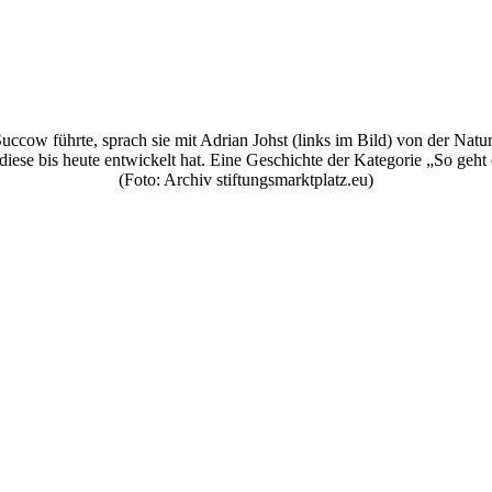
Succow führte, sprach sie mit Adrian Johst (links im Bild) von der Nat
diese bis heute entwickelt hat. Eine Geschichte der Kategorie „So geht e
(Foto: Archiv stiftungsmarktplatz.eu)