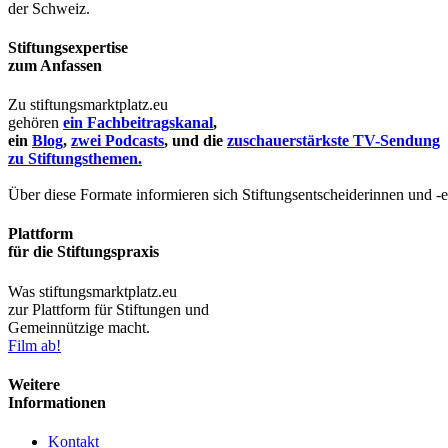
der Schweiz.
Stiftungsexpertise
zum Anfassen
Zu stiftungsmarktplatz.eu
gehören
ein Fachbeitragskanal
,
ein
Blog
,
zwei Podcasts
, und die
zuschauerstärkste TV-Sendung
zu Stiftungsthemen.
Über diese Formate informieren sich Stiftungsentscheiderinnen und -
Plattform
für die Stiftungspraxis
Was stiftungsmarktplatz.eu
zur Plattform für Stiftungen und
Gemeinnützige macht.
Film ab!
Weitere
Informationen
Kontakt