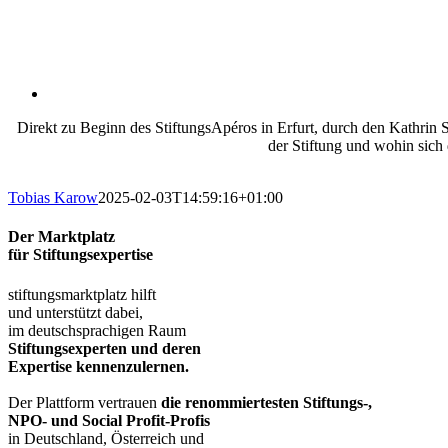
Direkt zu Beginn des StiftungsApéros in Erfurt, durch den Kathrin 
der Stiftung und wohin sich 
Tobias Karow
2025-02-03T14:59:16+01:00
Der Marktplatz
für Stiftungsexpertise
stiftungsmarktplatz hilft
und unterstützt dabei,
im deutschsprachigen Raum
Stiftungsexperten und deren
Expertise kennenzulernen.
Der Plattform vertrauen
die renommiertesten Stiftungs-,
NPO- und Social Profit-Profis
in Deutschland, Österreich und