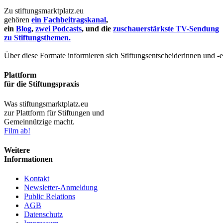
Zu stiftungsmarktplatz.eu
gehören
ein Fachbeitragskanal
,
ein
Blog
,
zwei Podcasts
, und die
zuschauerstärkste TV-Sendung
zu Stiftungsthemen.
Über diese Formate informieren sich Stiftungsentscheiderinnen und -
Plattform
für die Stiftungspraxis
Was stiftungsmarktplatz.eu
zur Plattform für Stiftungen und
Gemeinnützige macht.
Film ab!
Weitere
Informationen
Kontakt
Newsletter-Anmeldung
Public Relations
AGB
Datenschutz