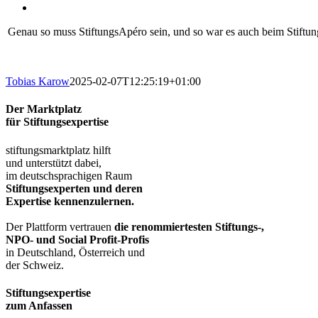
Genau so muss StiftungsApéro sein, und so war es auch beim Stiftun
Tobias Karow
2025-02-07T12:25:19+01:00
Der Marktplatz
für Stiftungsexpertise
stiftungsmarktplatz hilft
und unterstützt dabei,
im deutschsprachigen Raum
Stiftungsexperten und deren
Expertise kennenzulernen.
Der Plattform vertrauen
die renommiertesten Stiftungs-,
NPO- und Social Profit-Profis
in Deutschland, Österreich und
der Schweiz.
Stiftungsexpertise
zum Anfassen