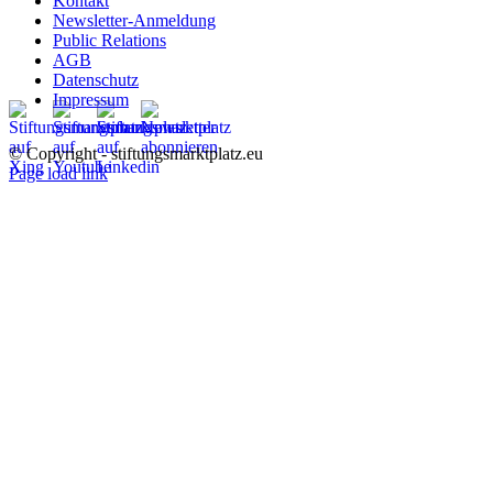
Kontakt
Newsletter-Anmeldung
Public Relations
AGB
Datenschutz
Impressum
© Copyright - stiftungsmarktplatz.eu
Page load link
Nach
oben