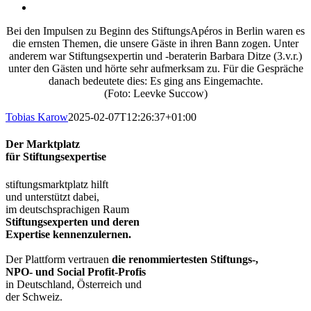
Bei den Impulsen zu Beginn des StiftungsApéros in Berlin waren es
die ernsten Themen, die unsere Gäste in ihren Bann zogen. Unter
anderem war Stiftungsexpertin und -beraterin Barbara Ditze (3.v.r.)
unter den Gästen und hörte sehr aufmerksam zu. Für die Gespräche
danach bedeutete dies: Es ging ans Eingemachte.
(Foto: Leevke Succow)
Tobias Karow
2025-02-07T12:26:37+01:00
Der Marktplatz
für Stiftungsexpertise
stiftungsmarktplatz hilft
und unterstützt dabei,
im deutschsprachigen Raum
Stiftungsexperten und deren
Expertise kennenzulernen.
Der Plattform vertrauen
die renommiertesten Stiftungs-,
NPO- und Social Profit-Profis
in Deutschland, Österreich und
der Schweiz.