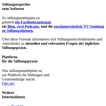
Stiftungsexpertise
zum Anfassen
Zu stiftungsmarktplatz.eu
gehören
ein Fachbeitragskanal
,
ein
Blog
,
zwei Podcasts
, und die
zuschauerstärkste TV-Sendung
zu Stiftungsthemen.
Über diese Formate informieren sich Stiftungsentscheiderinnen und
-entscheider zu
aktuellen und relevanten Fragen der täglichen
Stiftungspraxis.
Plattform
für die Stiftungspraxis
Was stiftungsmarktplatz.eu
zur Plattform für Stiftungen und
Gemeinnützige macht.
Film ab!
Weitere
Informationen