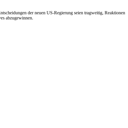
 Entscheidungen der neuen US-Regierung seien tragweitig, Reaktionen
ves abzugewinnen.