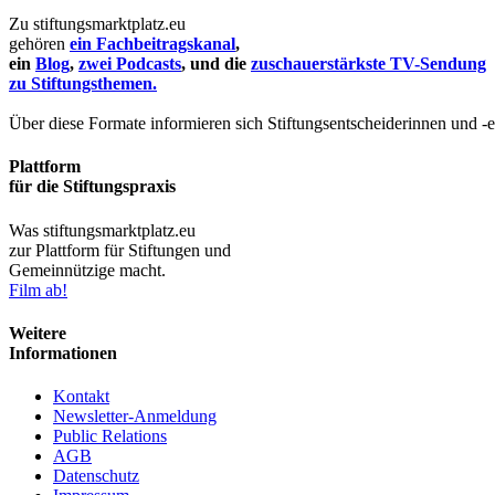
Zu stiftungsmarktplatz.eu
gehören
ein Fachbeitragskanal
,
ein
Blog
,
zwei Podcasts
, und die
zuschauerstärkste TV-Sendung
zu Stiftungsthemen.
Über diese Formate informieren sich Stiftungsentscheiderinnen und -
Plattform
für die Stiftungspraxis
Was stiftungsmarktplatz.eu
zur Plattform für Stiftungen und
Gemeinnützige macht.
Film ab!
Weitere
Informationen
Kontakt
Newsletter-Anmeldung
Public Relations
AGB
Datenschutz