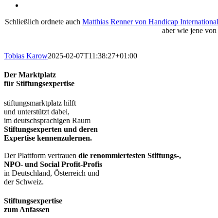
Schließlich ordnete auch
Matthias Renner von Handicap Internationa
aber wie jene vo
Tobias Karow
2025-02-07T11:38:27+01:00
Der Marktplatz
für Stiftungsexpertise
stiftungsmarktplatz hilft
und unterstützt dabei,
im deutschsprachigen Raum
Stiftungsexperten und deren
Expertise kennenzulernen.
Der Plattform vertrauen
die renommiertesten Stiftungs-,
NPO- und Social Profit-Profis
in Deutschland, Österreich und
der Schweiz.
Stiftungsexpertise
zum Anfassen