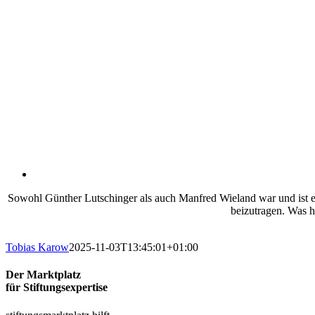
Sowohl Günther Lutschinger als auch Manfred Wieland war und ist es 
beizutragen. Was h
Tobias Karow
2025-11-03T13:45:01+01:00
Der Marktplatz
für Stiftungsexpertise