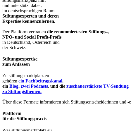
stiftungsmarktplatz hilft
und unterstützt dabei,
im deutschsprachigen Raum
Stiftungsexperten und deren
Expertise kennenzulernen.
Der Plattform vertrauen
die renommiertesten Stiftungs-,
NPO- und Social Profit-Profis
in Deutschland, Österreich und
der Schweiz.
Stiftungsexpertise
zum Anfassen
Zu stiftungsmarktplatz.eu
gehören
ein Fachbeitragskanal
,
ein
Blog
,
zwei Podcasts
, und die
zuschauerstärkste TV-Sendung
zu Stiftungsthemen.
Über diese Formate informieren sich Stiftungsentscheiderinnen und -
Plattform
für die Stiftungspraxis
Was stiftungsmarktplatz.eu