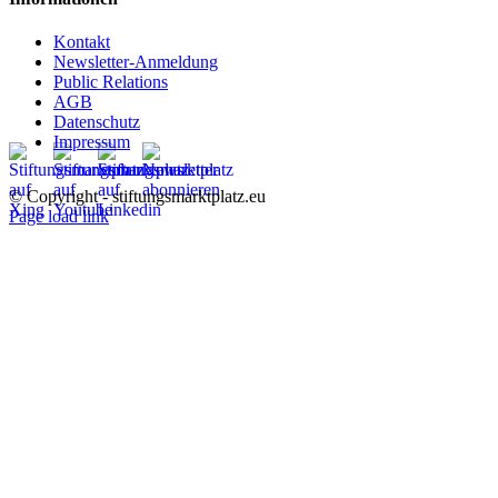
Kontakt
Newsletter-Anmeldung
Public Relations
AGB
Datenschutz
Impressum
© Copyright - stiftungsmarktplatz.eu
Page load link
Nach
oben