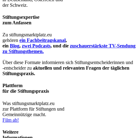
der Schweiz.
Stiftungsexpertise
zum Anfassen
Zu stiftungsmarktplatz.eu
gehören
ein Fachbeitragskanal
,
ein
Blog
,
zwei Podcasts
, und die
zuschauerstärkste TV-Sendung
zu Stiftungsthemen.
Über diese Formate informieren sich Stiftungsentscheiderinnen und
-entscheider zu
aktuellen und relevanten Fragen der täglichen
Stiftungspraxis.
Plattform
für die Stiftungspraxis
Was stiftungsmarktplatz.eu
zur Plattform für Stiftungen und
Gemeinnützige macht.
Film ab!
Weitere
Informationen