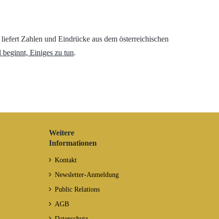
r liefert Zahlen und Eindrücke aus dem österreichischen
 beginnt, Einiges zu tun
.
Weitere
Informationen
Kontakt
Newsletter-Anmeldung
Public Relations
AGB
Datenschutz