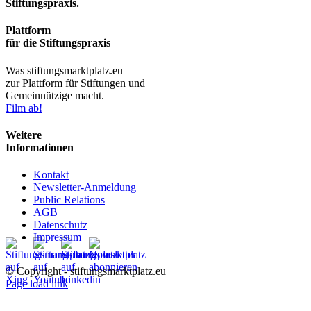
Stiftungspraxis.
Plattform
für die Stiftungspraxis
Was stiftungsmarktplatz.eu
zur Plattform für Stiftungen und
Gemeinnützige macht.
Film ab!
Weitere
Informationen
Kontakt
Newsletter-Anmeldung
Public Relations
AGB
Datenschutz
Impressum
© Copyright - stiftungsmarktplatz.eu
Page load link
Nach
oben