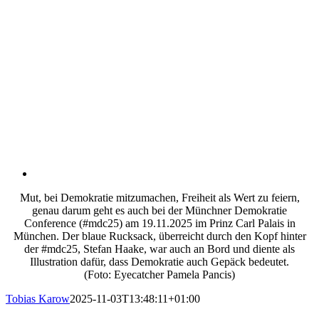
Mut, bei Demokratie mitzumachen, Freiheit als Wert zu feiern,
genau darum geht es auch bei der Münchner Demokratie
Conference (#mdc25) am 19.11.2025 im Prinz Carl Palais in
München. Der blaue Rucksack, überreicht durch den Kopf hinter
der #mdc25, Stefan Haake, war auch an Bord und diente als
Illustration dafür, dass Demokratie auch Gepäck bedeutet.
(Foto: Eyecatcher Pamela Pancis)
Tobias Karow
2025-11-03T13:48:11+01:00