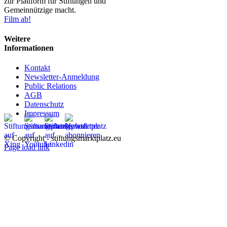
zur Plattform für Stiftungen und
Gemeinnützige macht.
Film ab!
Weitere
Informationen
Kontakt
Newsletter-Anmeldung
Public Relations
AGB
Datenschutz
Impressum
© Copyright - stiftungsmarktplatz.eu
Page load link
Nach
oben