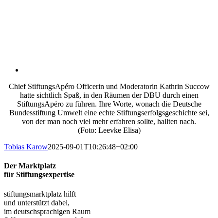
Chief StiftungsApéro Officerin und Moderatorin Kathrin Succow
hatte sichtlich Spaß, in den Räumen der DBU durch einen
StiftungsApéro zu führen. Ihre Worte, wonach die Deutsche
Bundesstiftung Umwelt eine echte Stiftungserfolgsgeschichte sei,
von der man noch viel mehr erfahren sollte, hallten nach.
(Foto: Leevke Elisa)
Tobias Karow
2025-09-01T10:26:48+02:00
Der Marktplatz
für Stiftungsexpertise
stiftungsmarktplatz hilft
und unterstützt dabei,
im deutschsprachigen Raum