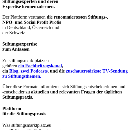
Stiftungsexperten und deren
Expertise kennenzulernen.
Der Plattform vertrauen
die renommiertesten Stiftungs-,
NPO- und Social Profit-Profis
in Deutschland, Österreich und
der Schweiz.
Stiftungsexpertise
zum Anfassen
Zu stiftungsmarktplatz.eu
gehören
ein Fachbeitragskanal
,
ein
Blog
,
zwei Podcasts
, und die
zuschauerstärkste TV-Sendung
zu Stiftungsthemen.
Über diese Formate informieren sich Stiftungsentscheiderinnen und
-entscheider zu
aktuellen und relevanten Fragen der täglichen
Stiftungspraxis.
Plattform
für die Stiftungspraxis
Was stiftungsmarktplatz.eu