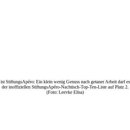
 ist StiftungsApéro: Ein klein wenig Genuss nach getaner Arbeit darf e
der inoffiziellen StiftungsApéro-Nachtisch-Top-Ten-Liste auf Platz 2.
(Foto: Leevke Elisa)