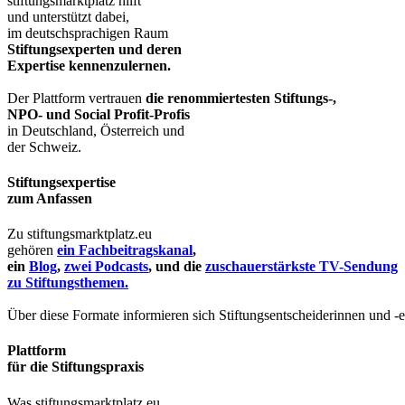
stiftungsmarktplatz hilft
und unterstützt dabei,
im deutschsprachigen Raum
Stiftungsexperten und deren
Expertise kennenzulernen.
Der Plattform vertrauen
die renommiertesten Stiftungs-,
NPO- und Social Profit-Profis
in Deutschland, Österreich und
der Schweiz.
Stiftungsexpertise
zum Anfassen
Zu stiftungsmarktplatz.eu
gehören
ein Fachbeitragskanal
,
ein
Blog
,
zwei Podcasts
, und die
zuschauerstärkste TV-Sendung
zu Stiftungsthemen.
Über diese Formate informieren sich Stiftungsentscheiderinnen und -
Plattform
für die Stiftungspraxis
Was stiftungsmarktplatz.eu