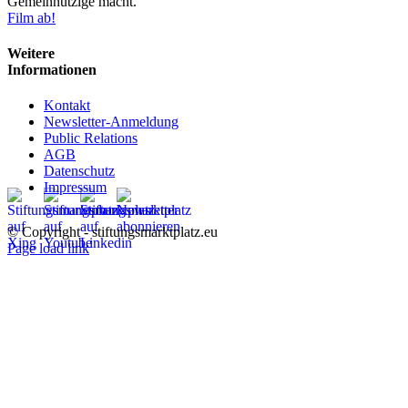
Gemeinnützige macht.
Film ab!
Weitere
Informationen
Kontakt
Newsletter-Anmeldung
Public Relations
AGB
Datenschutz
Impressum
© Copyright - stiftungsmarktplatz.eu
Page load link
Nach
oben