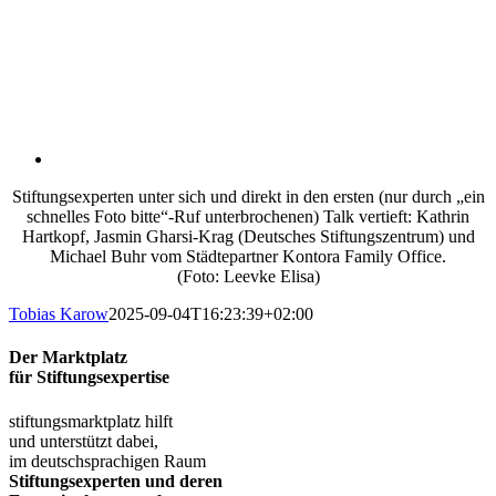
Stiftungsexperten unter sich und direkt in den ersten (nur durch „ein
schnelles Foto bitte“-Ruf unterbrochenen) Talk vertieft: Kathrin
Hartkopf, Jasmin Gharsi-Krag (Deutsches Stiftungszentrum) und
Michael Buhr vom Städtepartner Kontora Family Office.
(Foto: Leevke Elisa)
Tobias Karow
2025-09-04T16:23:39+02:00
Der Marktplatz
für Stiftungsexpertise
stiftungsmarktplatz hilft
und unterstützt dabei,
im deutschsprachigen Raum
Stiftungsexperten und deren