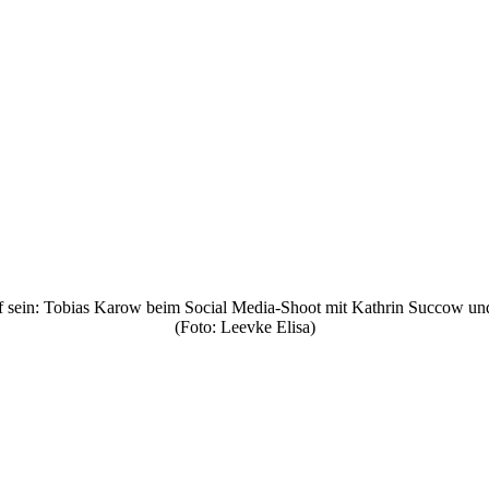
f sein: Tobias Karow beim Social Media-Shoot mit Kathrin Succow und
(Foto: Leevke Elisa)