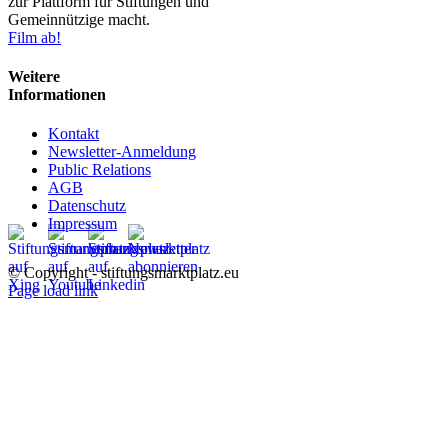
zur Plattform für Stiftungen und
Gemeinnützige macht.
Film ab!
Weitere
Informationen
Kontakt
Newsletter-Anmeldung
Public Relations
AGB
Datenschutz
Impressum
© Copyright - stiftungsmarktplatz.eu
Page load link
Nach
oben