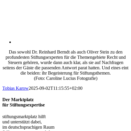
Das sowohl Dr. Reinhard Berndt als auch Oliver Stein zu den
profundesten Stiftungsexperten für die Themengebiete Recht und
Steuern gehören, wurde dann auch klar, als sie auf Nachfragen
seitens der Gäste die passenden Antwort parat hatten. Und eines eint
die beiden: ihr Begeisterung für Stiftungsthemen.
(Foto: Caroline Lucius Fotografie)
Tobias Karow
2025-09-02T11:15:55+02:00
Der Marktplatz
für Stiftungsexpertise
stiftungsmarktplatz hilft
und unterstützt dabei,
im deutschsprachigen Raum