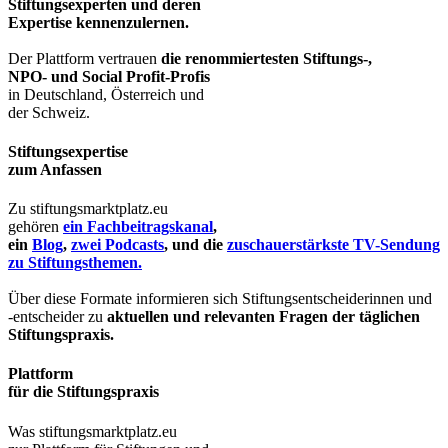
Stiftungsexperten und deren
Expertise kennenzulernen.
Der Plattform vertrauen
die renommiertesten Stiftungs-,
NPO- und Social Profit-Profis
in Deutschland, Österreich und
der Schweiz.
Stiftungsexpertise
zum Anfassen
Zu stiftungsmarktplatz.eu
gehören
ein Fachbeitragskanal
,
ein
Blog
,
zwei Podcasts
, und die
zuschauerstärkste TV-Sendung
zu Stiftungsthemen.
Über diese Formate informieren sich Stiftungsentscheiderinnen und
-entscheider zu
aktuellen und relevanten Fragen der täglichen
Stiftungspraxis.
Plattform
für die Stiftungspraxis
Was stiftungsmarktplatz.eu